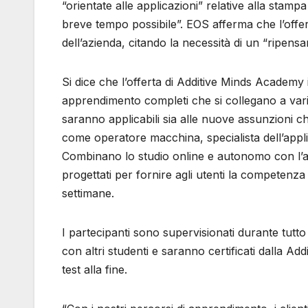
“orientate alle applicazioni” relative alla stampa
breve tempo possibile”. EOS afferma che l’offerta
dell’azienda, citando la necessità di un “ripens
Si dice che l’offerta di Additive Minds Academy 
apprendimento completi che si collegano a vari r
saranno applicabili sia alle nuove assunzioni ch
come operatore macchina, specialista dell’appl
Combinano lo studio online e autonomo con l’ap
progettati per fornire agli utenti la competenza 
settimane.
I partecipanti sono supervisionati durante tut
con altri studenti e saranno certificati dalla
test alla fine.