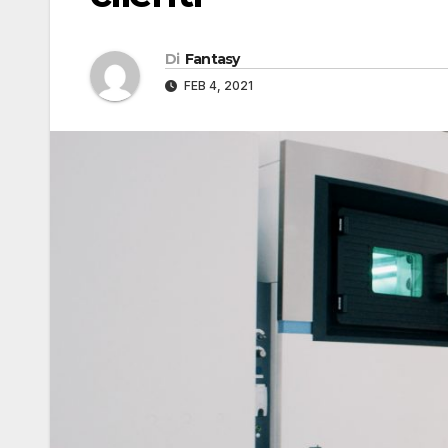
Di
Fantasy
FEB 4, 2021