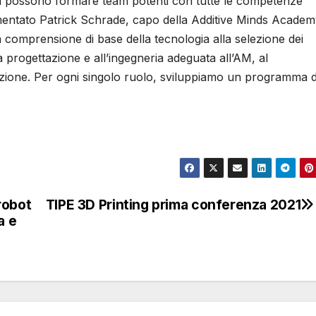
enti possono formare team potenti con tutte le competenze
mentato Patrick Schrade, capo della Additive Minds Academ
comprensione di base della tecnologia alla selezione dei
rogettazione e all’ingegneria adeguata all’AM, al
uzione. Per ogni singolo ruolo, sviluppiamo un programma d
robot
TIPE 3D Printing prima conferenza 2021
a e