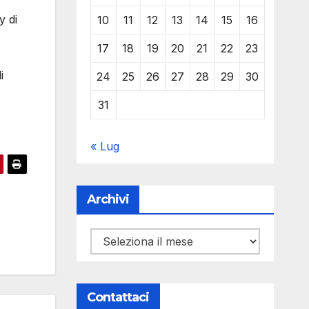
y di
10
11
12
13
14
15
16
17
18
19
20
21
22
23
i
24
25
26
27
28
29
30
31
« Lug
Archivi
Archivi
Contattaci