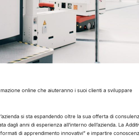
mazione online che aiuteranno i suoi clienti a sviluppare
l’azienda si sta espandendo oltre la sua offerta di consulen
a dagli anni di esperienza all’interno dell’azienda. La Addit
 “formati di apprendimento innovativi” e impartire conoscen