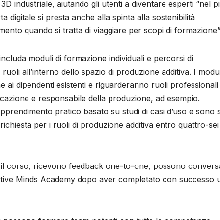
 3D industriale, aiutando gli utenti a diventare esperti “nel p
 digitale si presta anche alla spinta alla sostenibilità
amento quando si tratta di viaggiare per scopi di formazione”
includa moduli di formazione individuali e percorsi di
uoli all’interno dello spazio di produzione additiva. I modul
e ai dipendenti esistenti e riguarderanno ruoli professionali
icazione e responsabile della produzione, ad esempio.
prendimento pratico basato su studi di casi d’uso e sono s
richiesta per i ruoli di produzione additiva entro quattro-sei
to il corso, ricevono feedback one-to-one, possono convers
 Additive Minds Academy dopo aver completato con successo 