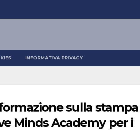
KIES
INFORMATIVA PRIVACY
i formazione sulla stampa
ive Minds Academy per i