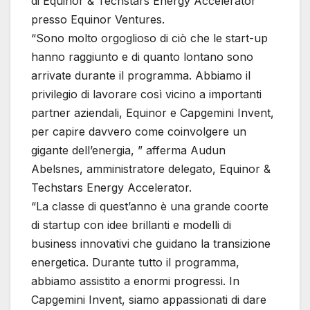
di Equinor & Techstars Energy Accelerator
presso Equinor Ventures.
“Sono molto orgoglioso di ciò che le start-up
hanno raggiunto e di quanto lontano sono
arrivate durante il programma. Abbiamo il
privilegio di lavorare così vicino a importanti
partner aziendali, Equinor e Capgemini Invent,
per capire davvero come coinvolgere un
gigante dell’energia, ” afferma Audun
Abelsnes, amministratore delegato, Equinor &
Techstars Energy Accelerator.
“La classe di quest’anno è una grande coorte
di startup con idee brillanti e modelli di
business innovativi che guidano la transizione
energetica. Durante tutto il programma,
abbiamo assistito a enormi progressi. In
Capgemini Invent, siamo appassionati di dare