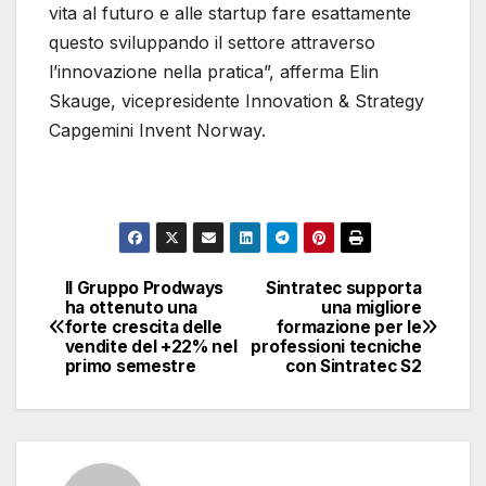
vita al futuro e alle startup fare esattamente
questo sviluppando il settore attraverso
l’innovazione nella pratica”, afferma Elin
Skauge, vicepresidente Innovation & Strategy
Capgemini Invent Norway.
Il Gruppo Prodways
Sintratec supporta
Navigazione
ha ottenuto una
una migliore
forte crescita delle
formazione per le
articoli
vendite del +22% nel
professioni tecniche
primo semestre
con Sintratec S2