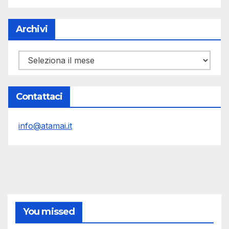
Archivi
Archivi
Contattaci
info@atamai.it
You missed