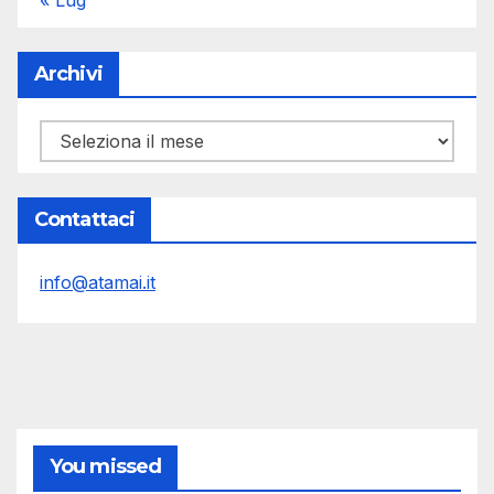
Archivi
Archivi
Contattaci
info@atamai.it
You missed