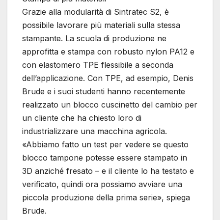
Grazie alla modularità di Sintratec S2, è
possibile lavorare più materiali sulla stessa
stampante. La scuola di produzione ne
approfitta e stampa con robusto nylon PA12 e
con elastomero TPE flessibile a seconda
dell’applicazione. Con TPE, ad esempio, Denis
Brude e i suoi studenti hanno recentemente
realizzato un blocco cuscinetto del cambio per
un cliente che ha chiesto loro di
industrializzare una macchina agricola.
«Abbiamo fatto un test per vedere se questo
blocco tampone potesse essere stampato in
3D anziché fresato – e il cliente lo ha testato e
verificato, quindi ora possiamo avviare una
piccola produzione della prima serie», spiega
Brude.