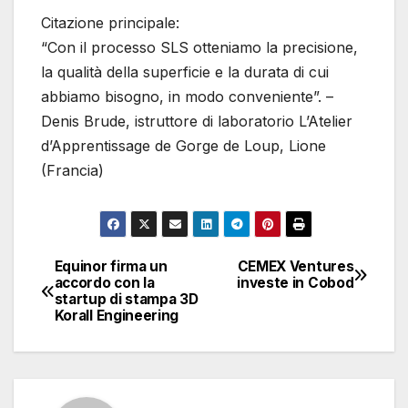
Citazione principale:
“Con il processo SLS otteniamo la precisione,
la qualità della superficie e la durata di cui
abbiamo bisogno, in modo conveniente”. –
Denis Brude, istruttore di laboratorio L’Atelier
d’Apprentissage de Gorge de Loup, Lione
(Francia)
Equinor firma un
CEMEX Ventures
Navigazione
accordo con la
investe in Cobod
startup di stampa 3D
articoli
Korall Engineering