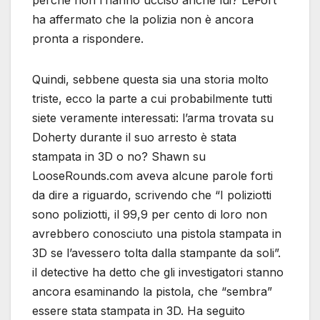
perché non l’hanno ucciso anche lui? LeFort
ha affermato che la polizia non è ancora
pronta a rispondere.
Quindi, sebbene questa sia una storia molto
triste, ecco la parte a cui probabilmente tutti
siete veramente interessati: l’arma trovata su
Doherty durante il suo arresto è stata
stampata in 3D o no? Shawn su
LooseRounds.com aveva alcune parole forti
da dire a riguardo, scrivendo che “I poliziotti
sono poliziotti, il 99,9 per cento di loro non
avrebbero conosciuto una pistola stampata in
3D se l’avessero tolta dalla stampante da soli”.
il detective ha detto che gli investigatori stanno
ancora esaminando la pistola, che “sembra”
essere stata stampata in 3D. Ha seguito