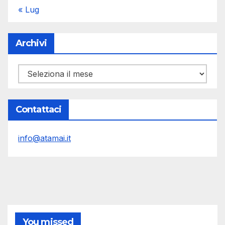
« Lug
Archivi
Archivi
Contattaci
info@atamai.it
You missed