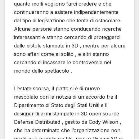
quanto molti vogliono farci credere e che
continueranno a esistere indipendentemente
dal tipo di legislazione che tenta di ostacolare.
Alcune persone stanno conducendo ricerche
interessanti e stanno cercando di proteggerci
dalle pistole stampate in 3D , mentre per alcuni
sono affari come al solito , e altri stanno
cercando di incassare le controversie nel
mondo dello spettacolo .
L’estate scorsa, il piatto si è di nuovo
mescolato con la notizia di un accordo tra il
Dipartimento di Stato degli Stati Uniti e il
designer di armi stampate in 3D open source
Defense Distributed , gestito da Cody Wilson ,
che ha determinato che l’organizzazione non
profit può pubblicare file, piani e Disegni 3D di