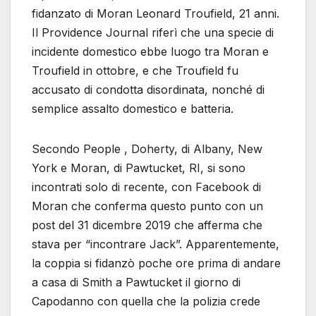
fidanzato di Moran Leonard Troufield, 21 anni.
Il Providence Journal riferì che una specie di
incidente domestico ebbe luogo tra Moran e
Troufield in ottobre, e che Troufield fu
accusato di condotta disordinata, nonché di
semplice assalto domestico e batteria.
Secondo People , Doherty, di Albany, New
York e Moran, di Pawtucket, RI, si sono
incontrati solo di recente, con Facebook di
Moran che conferma questo punto con un
post del 31 dicembre 2019 che afferma che
stava per “incontrare Jack”. Apparentemente,
la coppia si fidanzò poche ore prima di andare
a casa di Smith a Pawtucket il giorno di
Capodanno con quella che la polizia crede