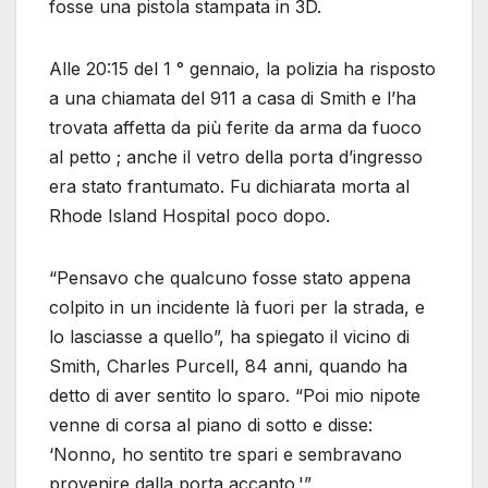
fosse una pistola stampata in 3D.
Alle 20:15 del 1 ° gennaio, la polizia ha risposto
a una chiamata del 911 a casa di Smith e l’ha
trovata affetta da più ferite da arma da fuoco
al petto ; anche il vetro della porta d’ingresso
era stato frantumato. Fu dichiarata morta al
Rhode Island Hospital poco dopo.
“Pensavo che qualcuno fosse stato appena
colpito in un incidente là fuori per la strada, e
lo lasciasse a quello”, ha spiegato il vicino di
Smith, Charles Purcell, 84 anni, quando ha
detto di aver sentito lo sparo. “Poi mio nipote
venne di corsa al piano di sotto e disse:
‘Nonno, ho sentito tre spari e sembravano
provenire dalla porta accanto.'”