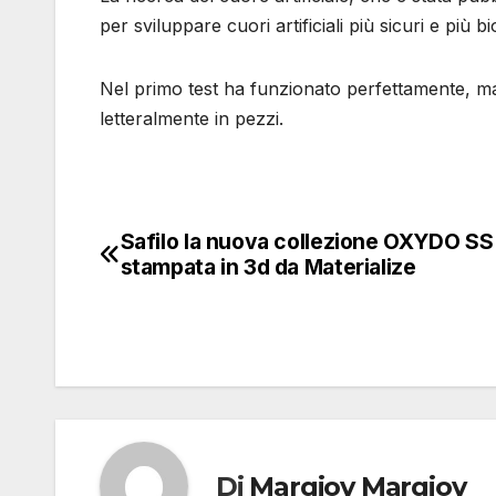
per sviluppare cuori artificiali più sicuri e più bi
Nel primo test ha funzionato perfettamente, ma 
letteralmente in pezzi.
Safilo la nuova collezione OXYDO SS
Navigazione
stampata in 3d da Materialize
articoli
Di
Margiov Margiov