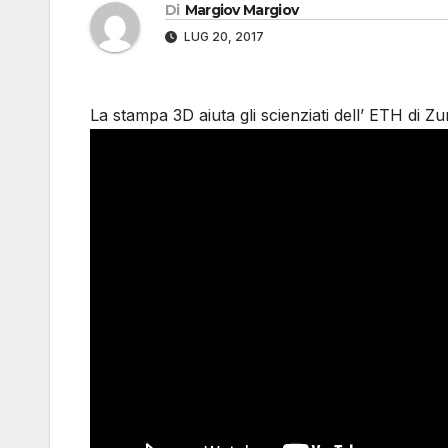
Di
Margiov Margiov
LUG 20, 2017
La stampa 3D aiuta gli scienziati dell’ ETH di Z