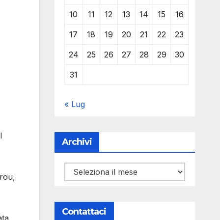
10
11
12
13
14
15
16
17
18
19
20
21
22
23
24
25
26
27
28
29
30
31
« Lug
l
Archivi
Archivi
rou,
Contattaci
ata