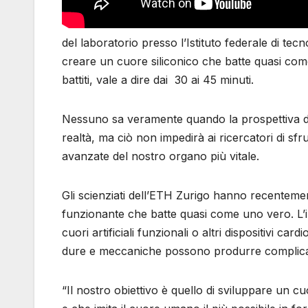
del laboratorio presso l’Istituto federale di te
creare un cuore siliconico che batte quasi come
battiti, vale a dire dai 30 ai 45 minuti.
Nessuno sa veramente quando la prospettiva d
realtà, ma ciò non impedirà ai ricercatori di sf
avanzate del nostro organo più vitale.
Gli scienziati dell’ETH Zurigo hanno recenteme
funzionante che batte quasi come uno vero. L’i
cuori artificiali funzionali o altri dispositivi c
dure e meccaniche possono produrre complicazi
“Il nostro obiettivo è quello di sviluppare un c