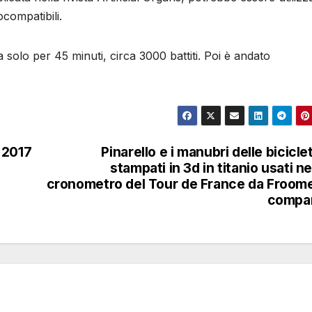
ocompatibili.
solo per 45 minuti, circa 3000 battiti. Poi è andato
 2017
Pinarello e i manubri delle bicicle
stampati in 3d in titanio usati ne
cronometro del Tour de France da Froom
compa