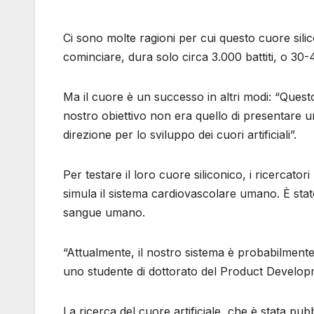
Ci sono molte ragioni per cui questo cuore si
cominciare, dura solo circa 3.000 battiti, o 30-
Ma il cuore è un successo in altri modi: “Questo 
nostro obiettivo non era quello di presentare 
direzione per lo sviluppo dei cuori artificiali”.
Per testare il loro cuore siliconico, i ricercato
simula il sistema cardiovascolare umano. È sta
sangue umano.
“Attualmente, il nostro sistema è probabilment
uno studente di dottorato del Product Develop
La ricerca del cuore artificiale, che è stata pubb