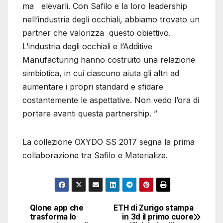
ma elevarli. Con Safilo e la loro leadership
nell’industria degli occhiali, abbiamo trovato un
partner che valorizza questo obiettivo.
L’industria degli occhiali e l’Additive
Manufacturing hanno costruito una relazione
simbiotica, in cui ciascuno aiuta gli altri ad
aumentare i propri standard e sfidare
costantemente le aspettative. Non vedo l’ora di
portare avanti questa partnership. ”
La collezione OXYDO SS 2017 segna la prima
collaborazione tra Safilo e Materialize.
Qlone app che
ETH di Zurigo stampa
Navigazione
trasforma lo
in 3d il primo cuore