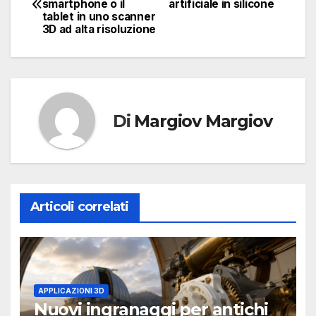
smartphone o il
artificiale in silicone
articoli
tablet in uno scanner
3D ad alta risoluzione
Di
Margiov Margiov
Articoli correlati
APPLICAZIONI 3D
Nuovi ingranaggi per antichi