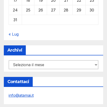
17
18
19
20
21
22
23
24
25
26
27
28
29
30
31
« Lug
Archivi
Archivi
Contattaci
info@atamai.it