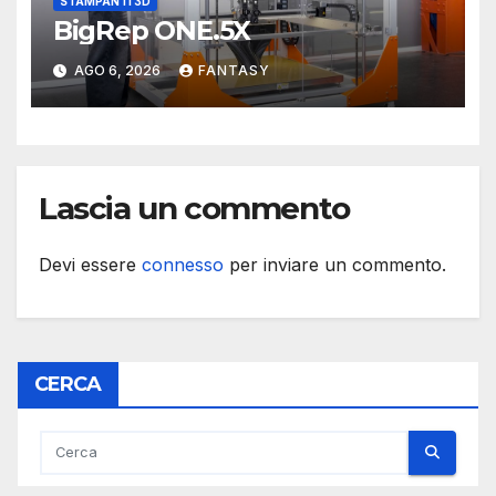
STAMPANTI 3D
BigRep ONE.5X
AGO 6, 2026
FANTASY
Lascia un commento
Devi essere
connesso
per inviare un commento.
CERCA