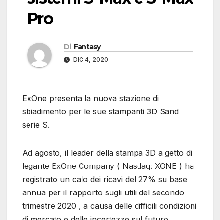
Pro
Di
Fantasy
DIC 4, 2020
ExOne presenta la nuova stazione di
sbiadimento per le sue stampanti 3D Sand
serie S.
Ad agosto, il leader della stampa 3D a getto di
legante ExOne Company ( Nasdaq: XONE ) ha
registrato un calo dei ricavi del 27% su base
annua per il rapporto sugli utili del secondo
trimestre 2020 , a causa delle difficili condizioni
di mercato e delle incertezze sul futuro