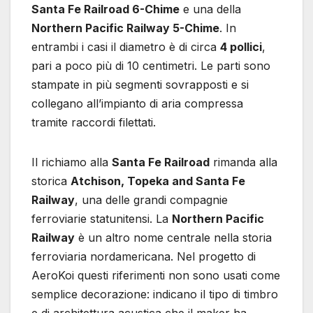
Santa Fe Railroad 6-Chime
e una della
Northern Pacific Railway 5-Chime
. In
entrambi i casi il diametro è di circa
4 pollici
,
pari a poco più di 10 centimetri. Le parti sono
stampate in più segmenti sovrapposti e si
collegano all’impianto di aria compressa
tramite raccordi filettati.
Il richiamo alla
Santa Fe Railroad
rimanda alla
storica
Atchison, Topeka and Santa Fe
Railway
, una delle grandi compagnie
ferroviarie statunitensi. La
Northern Pacific
Railway
è un altro nome centrale nella storia
ferroviaria nordamericana. Nel progetto di
AeroKoi questi riferimenti non sono usati come
semplice decorazione: indicano il tipo di timbro
e di architettura acustica che il maker ha