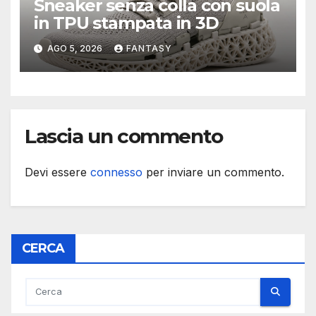
Sneaker senza colla con suola
in TPU stampata in 3D
AGO 5, 2026
FANTASY
Lascia un commento
Devi essere
connesso
per inviare un commento.
CERCA