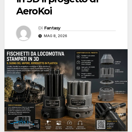
AeroKoi
Di
Fantasy
MAG 8, 2026