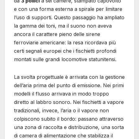
da
3 pollici
a sei camere, stampato capovolto
e con una forma esterna a spirale per limitare
l’uso di supporti. Questo passaggio ha ampliato
la gamma dei toni, ma il suono non aveva
ancora il carattere pieno delle sirene
ferroviarie americane: la resa ricordava più
certi segnali europei che i fischietti profondi
montati sulle grandi locomotive statunitensi.
La svolta progettuale è arrivata con la gestione
dell’aria prima del punto di emissione. Nei primi
modelli il flusso arrivava in modo troppo
diretto al labbro sonoro. Nei fischietti a vapore
tradizionali, invece, l’aria o il vapore non
colpiscono subito il bordo: passano attraverso
una zona di raccolta e distribuzione, una sorta
di camera di alimentazione che stabilizza il