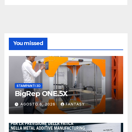
You missed
STAMPANTI 3D
BigRep ONE.5X
AGOSTO 6, 2026
FANTASY