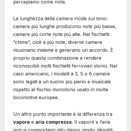
percepiamo come nota.
La lunghezza della camera incide sul tono:
camere più lunghe producono note più basse,
camere più corte note più alte. Nei fischietti
“chime”, cioè a più note, diverse camere
risuonano insieme e generano un accordo. È
proprio questa combinazione a rendere
riconoscibili molti fischietti ferroviari storici. Nel
caso americano, i modelli a 3, 5 o 6 camere
sono legati a un suono più pieno e musicale
rispetto al fischio monotono usato in molte
locomotive europee.
Un altro punto importante è la differenza tra
vapore
e
aria compressa
. Il vapore e l’aria
non si comportano allo stesso modo: densità,