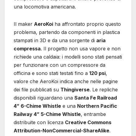
una locomotiva americana.
Il maker
AeroKoi
ha affrontato proprio questo
problema, partendo da componenti in plastica
stampati in 3D e da una sorgente di
aria
compressa
. Il progetto non usa vapore e non
richiede una caldaia: i modelli sono stati pensati
per funzionare con un compressore da
officina e sono stati testati fino a
120 psi
,
valore che AeroKoi indica anche nelle pagine
dei file pubblicati su
Thingiverse
. Le repliche
disponibili riguardano una
Santa Fe Railroad
4” 6-Chime Whistle
e una
Northern Pacific
Railway 4” 5-Chime Whistle
, entrambe
distribuite con licenza
Creative Commons
Attribution-NonCommercial-ShareAlike
.