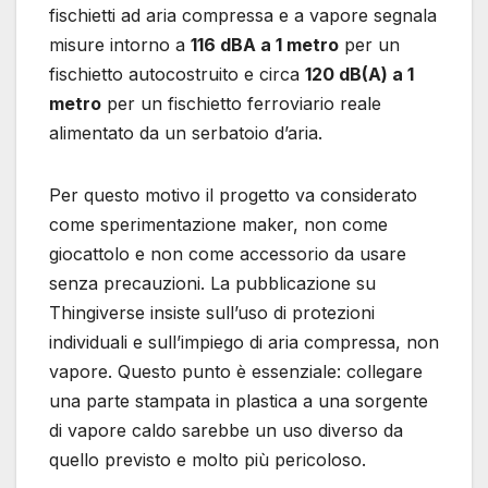
fischietti ad aria compressa e a vapore segnala
misure intorno a
116 dBA a 1 metro
per un
fischietto autocostruito e circa
120 dB(A) a 1
metro
per un fischietto ferroviario reale
alimentato da un serbatoio d’aria.
Per questo motivo il progetto va considerato
come sperimentazione maker, non come
giocattolo e non come accessorio da usare
senza precauzioni. La pubblicazione su
Thingiverse insiste sull’uso di protezioni
individuali e sull’impiego di aria compressa, non
vapore. Questo punto è essenziale: collegare
una parte stampata in plastica a una sorgente
di vapore caldo sarebbe un uso diverso da
quello previsto e molto più pericoloso.