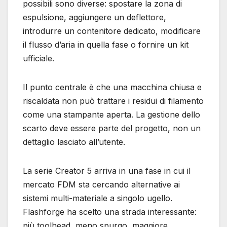
possibili sono diverse: spostare la zona di
espulsione, aggiungere un deflettore,
introdurre un contenitore dedicato, modificare
il flusso d’aria in quella fase o fornire un kit
ufficiale.
Il punto centrale è che una macchina chiusa e
riscaldata non può trattare i residui di filamento
come una stampante aperta. La gestione dello
scarto deve essere parte del progetto, non un
dettaglio lasciato all’utente.
La serie Creator 5 arriva in una fase in cui il
mercato FDM sta cercando alternative ai
sistemi multi-materiale a singolo ugello.
Flashforge ha scelto una strada interessante:
più toolhead, meno spurgo, maggiore