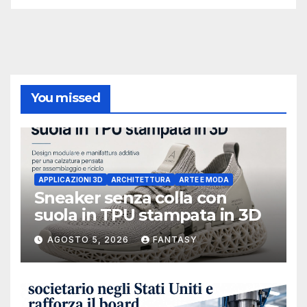
You missed
APPLICAZIONI 3D
ARCHITETTURA
ARTE E MODA
Sneaker senza colla con
suola in TPU stampata in 3D
AGOSTO 5, 2026
FANTASY