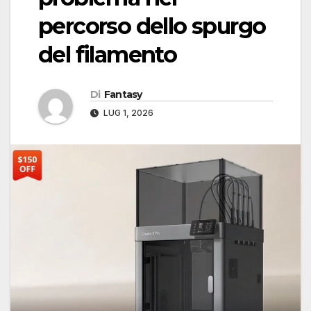
percorso dello spurgo
del filamento
Di
Fantasy
LUG 1, 2026