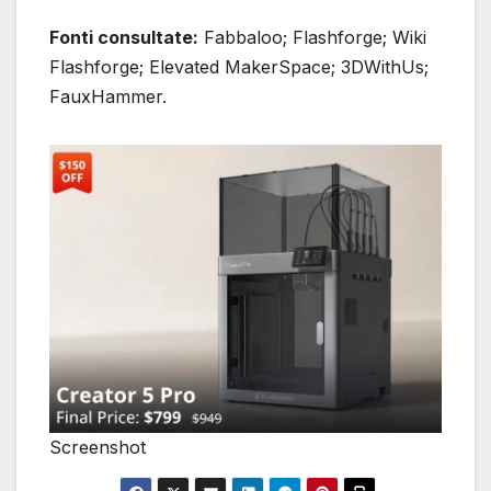
Fonti consultate:
Fabbaloo; Flashforge; Wiki
Flashforge; Elevated MakerSpace; 3DWithUs;
FauxHammer.
Screenshot