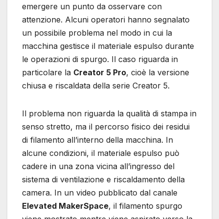
emergere un punto da osservare con
attenzione. Alcuni operatori hanno segnalato
un possibile problema nel modo in cui la
macchina gestisce il materiale espulso durante
le operazioni di spurgo. Il caso riguarda in
particolare la
Creator 5 Pro
, cioè la versione
chiusa e riscaldata della serie Creator 5.
Il problema non riguarda la qualità di stampa in
senso stretto, ma il percorso fisico dei residui
di filamento all’interno della macchina. In
alcune condizioni, il materiale espulso può
cadere in una zona vicina all’ingresso del
sistema di ventilazione e riscaldamento della
camera. In un video pubblicato dal canale
Elevated MakerSpace
, il filamento spurgo
viene mostrato mentre viene aspirato verso la