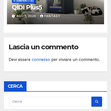
STAMPANTI 3D
QIDI Plus5
AGO 5, 2026
FANTASY
Lascia un commento
Devi essere
connesso
per inviare un commento.
CERCA