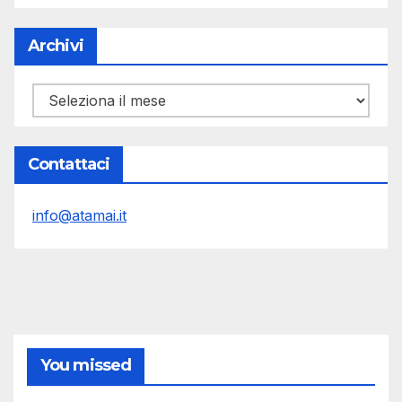
Archivi
Archivi
Contattaci
info@atamai.it
You missed