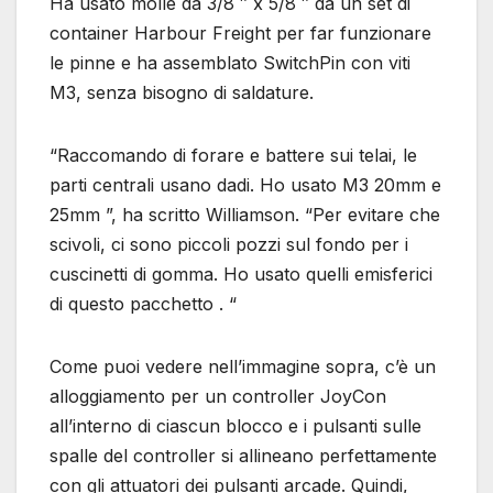
Ha usato molle da 3/8 ″ x 5/8 ″ da un set di
container Harbour Freight per far funzionare
le pinne e ha assemblato SwitchPin con viti
M3, senza bisogno di saldature.
“Raccomando di forare e battere sui telai, le
parti centrali usano dadi. Ho usato M3 20mm e
25mm ”, ha scritto Williamson. “Per evitare che
scivoli, ci sono piccoli pozzi sul fondo per i
cuscinetti di gomma. Ho usato quelli emisferici
di questo pacchetto . “
Come puoi vedere nell’immagine sopra, c’è un
alloggiamento per un controller JoyCon
all’interno di ciascun blocco e i pulsanti sulle
spalle del controller si allineano perfettamente
con gli attuatori dei pulsanti arcade. Quindi,