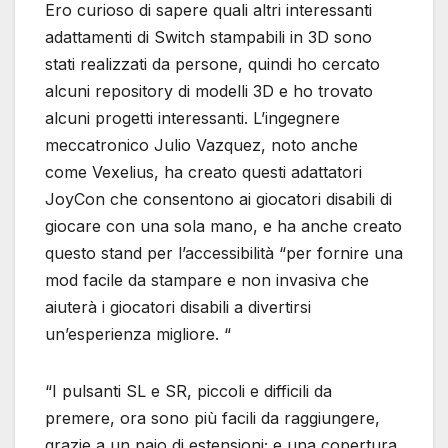
Ero curioso di sapere quali altri interessanti
adattamenti di Switch stampabili in 3D sono
stati realizzati da persone, quindi ho cercato
alcuni repository di modelli 3D e ho trovato
alcuni progetti interessanti. L’ingegnere
meccatronico Julio Vazquez, noto anche
come Vexelius, ha creato questi adattatori
JoyCon che consentono ai giocatori disabili di
giocare con una sola mano, e ha anche creato
questo stand per l’accessibilità “per fornire una
mod facile da stampare e non invasiva che
aiuterà i giocatori disabili a divertirsi
un’esperienza migliore. “
“I pulsanti SL e SR, piccoli e difficili da
premere, ora sono più facili da raggiungere,
grazie a un paio di estensioni; e una copertura