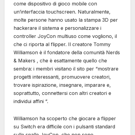
come dispositivo di gioco mobile con
un’interfaccia touchscreen. Naturalmente,
molte persone hanno usato la stampa 3D per
hackerare il sistema e personalizzare i
controller JoyCon multiuso come vogliono, il
che ci riporta al flipper. Il creatore Tommy
Williamson è il fondatore della comunità Nerds
& Makers , che è esattamente quello che
sembra: i membri visitano il sito per “mostrare
progetti interessanti, promuovere creatori,
trovare ispirazione, insegnare, imparare e,
soprattutto, connettersi con altri creatori e
individui affini “.
Williamson ha scoperto che giocare a flipper
su Switch era difficile con i pulsanti standard
sulle spalle JoyCon, che non sono