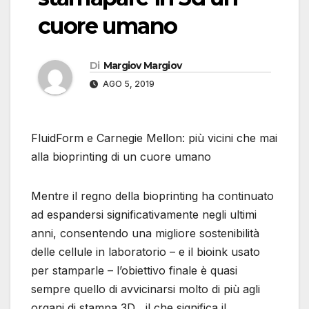
cuore umano
Di
Margiov Margiov
AGO 5, 2019
FluidForm e Carnegie Mellon: più vicini che mai
alla bioprinting di un cuore umano
Mentre il regno della bioprinting ha continuato
ad espandersi significativamente negli ultimi
anni, consentendo una migliore sostenibilità
delle cellule in laboratorio – e il bioink usato
per stamparle – l’obiettivo finale è quasi
sempre quello di avvicinarsi molto di più agli
organi di stampa 3D , il che significa il