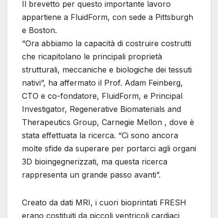
Il brevetto per questo importante lavoro
appartiene a FluidForm, con sede a Pittsburgh
e Boston.
“Ora abbiamo la capacità di costruire costrutti
che ricapitolano le principali proprietà
strutturali, meccaniche e biologiche dei tessuti
nativi”, ha affermato il Prof. Adam Feinberg,
CTO e co-fondatore, FluidForm, e Principal
Investigator, Regenerative Biomaterials and
Therapeutics Group, Carnegie Mellon , dove è
stata effettuata la ricerca. “Ci sono ancora
molte sfide da superare per portarci agli organi
3D bioingegnerizzati, ma questa ricerca
rappresenta un grande passo avanti”.
Creato da dati MRI, i cuori bioprintati FRESH
erano costituiti da piccoli ventricoli cardiaci