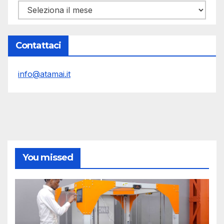
Archivi
Contattaci
info@atamai.it
You missed