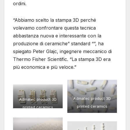
ordini.
“Abbiamo scelto la stampa 3D perché
volevamo confrontare questa tecnica
abbastanza nuova e interessante con la
produzione di ceramiche” standard “”, ha
spiegato Peter Glajc, ingegnere meccanico di
Thermo Fisher Scientific. “La stampa 3D era
più economica e più veloce.”
Admatec product 3D
Admatec product 3D
printed ceramics
printed ceramics