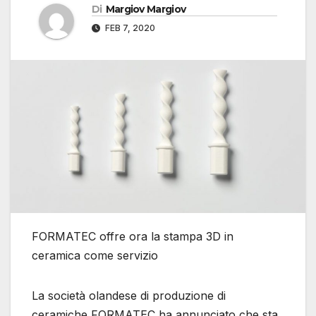
Di
Margiov Margiov
FEB 7, 2020
FORMATEC offre ora la stampa 3D in
ceramica come servizio
La società olandese di produzione di
ceramiche FORMATEC ha annunciato che sta