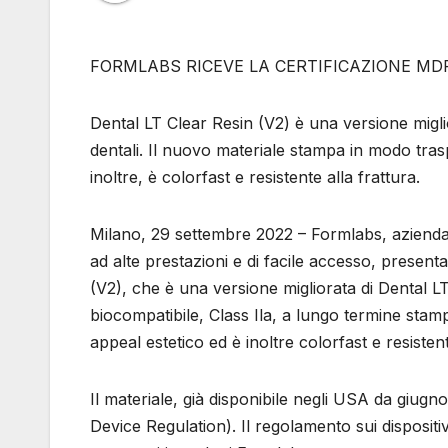
FORMLABS RICEVE LA CERTIFICAZIONE MD
Dental LT Clear Resin (V2) è una versione miglio
dentali. Il nuovo materiale stampa in modo tras
inoltre, è colorfast e resistente alla frattura.
Milano, 29 settembre 2022 – Formlabs, azienda 
ad alte prestazioni e di facile accesso, present
(V2), che è una versione migliorata di Dental LT
biocompatibile, Class Ila, a lungo termine sta
appeal estetico ed è inoltre colorfast e resistent
Il materiale, già disponibile negli USA da giug
Device Regulation). Il regolamento sui dispositivi