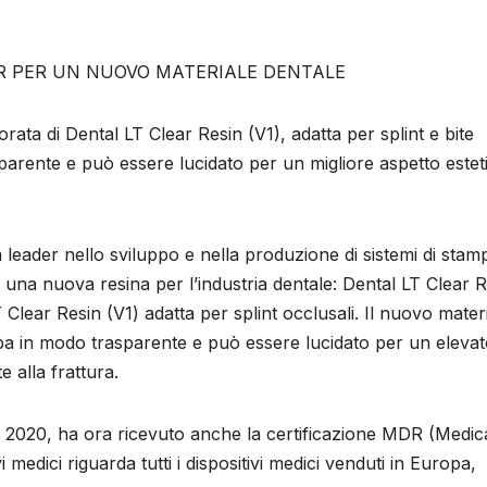
R PER UN NUOVO MATERIALE DENTALE
rata di Dental LT Clear Resin (V1), adatta per splint e bite
parente e può essere lucidato per un migliore aspetto estet
leader nello sviluppo e nella produzione di sistemi di sta
a una nuova resina per l’industria dentale: Dental LT Clear 
 Clear Resin (V1) adatta per splint occlusali. Il nuovo mater
mpa in modo trasparente e può essere lucidato per un eleva
e alla frattura.
no 2020, ha ora ricevuto anche la certificazione MDR (Medic
 medici riguarda tutti i dispositivi medici venduti in Europa,