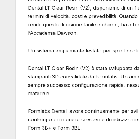
Dental LT Clear Resin (V2), disponiamo di un flus
termini di velocità, costi e prevedibilità. Quando
rende questa decisione facile e chiara”, ha aff
l’Accademia Dawson.
Un sistema ampiamente testato per splint occlu
Dental LT Clear Resin (V2) è stata sviluppata d
stampanti 3D convalidate da Formlabs. Un ampi
sempre successo: configurazione rapida, nessu
materiale.
Formlabs Dental lavora continuamente per svilu
contempo un numero crescente di indicazioni s
Form 3B+ e Form 3BL.