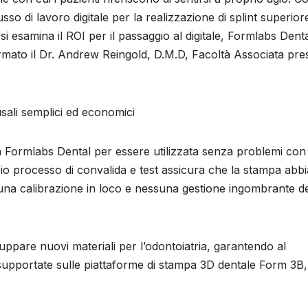
so di lavoro digitale per la realizzazione di splint superior
 si esamina il ROI per il passaggio al digitale, Formlabs Dent
ermato il Dr. Andrew Reingold, D.M.D, Facoltà Associata pre
sali semplici ed economici
a Formlabs Dental per essere utilizzata senza problemi con 
o processo di convalida e test assicura che la stampa abbi
na calibrazione in loco e nessuna gestione ingombrante d
ppare nuovi materiali per l’odontoiatria, garantendo al
upportate sulle piattaforme di stampa 3D dentale Form 3B,