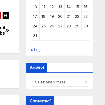
10
11
12
13
14
15
16
17
18
19
20
21
22
23
24
25
26
27
28
29
30
 il
abs
31
« Lug
Archivi
Archivi
Contattaci