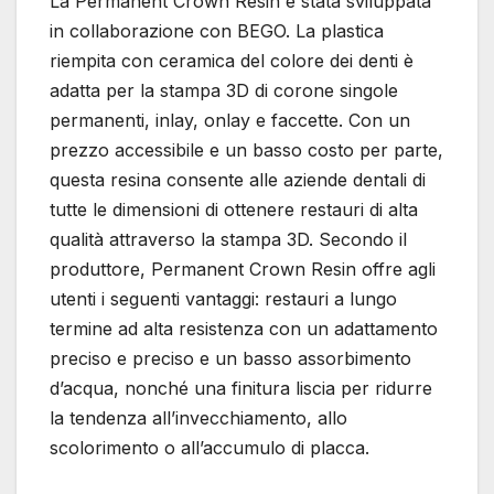
La Permanent Crown Resin è stata sviluppata
in collaborazione con BEGO. La plastica
riempita con ceramica del colore dei denti è
adatta per la stampa 3D di corone singole
permanenti, inlay, onlay e faccette. Con un
prezzo accessibile e un basso costo per parte,
questa resina consente alle aziende dentali di
tutte le dimensioni di ottenere restauri di alta
qualità attraverso la stampa 3D. Secondo il
produttore, Permanent Crown Resin offre agli
utenti i seguenti vantaggi: restauri a lungo
termine ad alta resistenza con un adattamento
preciso e preciso e un basso assorbimento
d’acqua, nonché una finitura liscia per ridurre
la tendenza all’invecchiamento, allo
scolorimento o all’accumulo di placca.