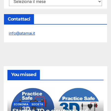
Archivi
Contattaci
info@atamai.it
You missed
ECONOMIA
SOCIETÀ
Stampa 3D e sicurezza sul