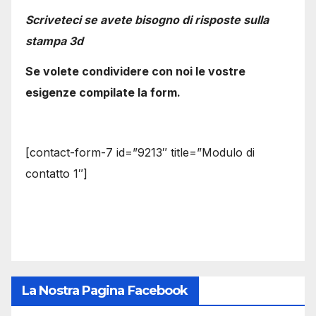
Scriveteci se avete bisogno di risposte sulla
stampa 3d
Se volete condividere con noi le vostre
esigenze compilate la form.
[contact-form-7 id=”9213″ title=”Modulo di
contatto 1″]
La Nostra Pagina Facebook