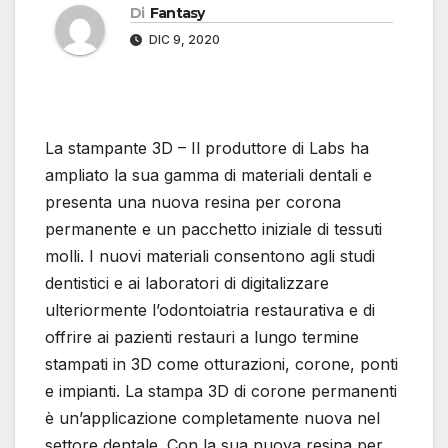
Di
Fantasy
DIC 9, 2020
La stampante 3D – Il produttore di Labs ha
ampliato la sua gamma di materiali dentali e
presenta una nuova resina per corona
permanente e un pacchetto iniziale di tessuti
molli. I nuovi materiali consentono agli studi
dentistici e ai laboratori di digitalizzare
ulteriormente l’odontoiatria restaurativa e di
offrire ai pazienti restauri a lungo termine
stampati in 3D come otturazioni, corone, ponti
e impianti. La stampa 3D di corone permanenti
è un’applicazione completamente nuova nel
settore dentale. Con la sua nuova resina per