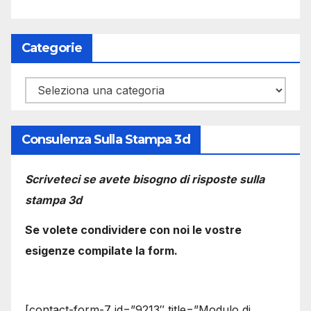
Categorie
Categorie
Consulenza Sulla Stampa 3d
Scriveteci se avete bisogno di risposte sulla
stampa 3d
Se volete condividere con noi le vostre
esigenze compilate la form.
[contact-form-7 id=”9213″ title=”Modulo di