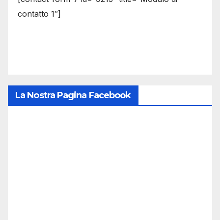
contatto 1″]
La Nostra Pagina Facebook