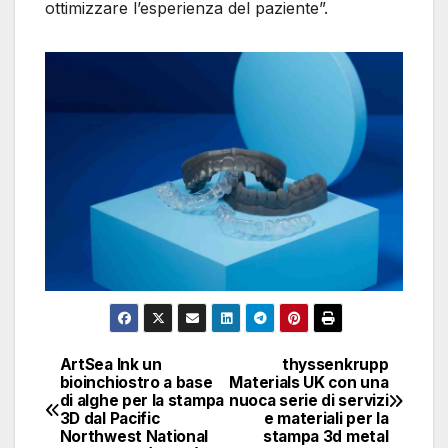
ottimizzare l’esperienza del paziente”.
ArtSea Ink un
thyssenkrupp
Navigazione
bioinchiostro a base
Materials UK con una
di alghe per la stampa
nuoca serie di servizi
articoli
3D dal Pacific
e materiali per la
Northwest National
stampa 3d metal