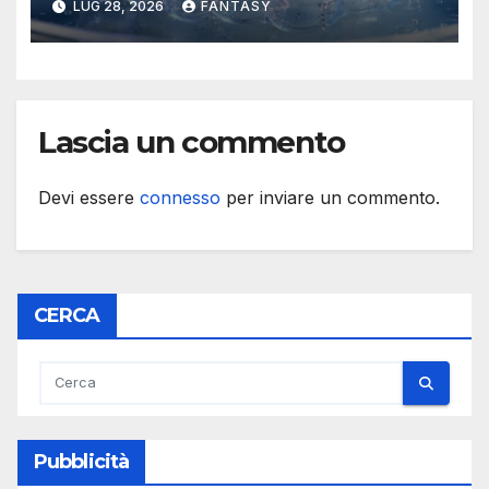
LUG 28, 2026
FANTASY
membrane dei tessuti
Lascia un commento
Devi essere
connesso
per inviare un commento.
CERCA
Pubblicità