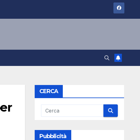
CERCA
per
Pubblicità