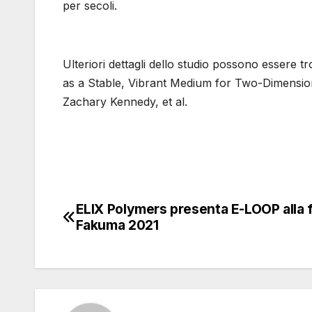
per secoli.
Ulteriori dettagli dello studio possono essere 
as a Stable, Vibrant Medium for Two-Dimension
Zachary Kennedy, et al.
ELIX Polymers presenta E-LOOP alla f
Navigazione
Fakuma 2021
articoli