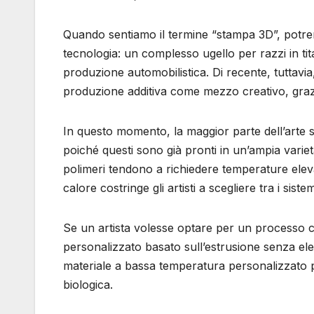
Quando sentiamo il termine “stampa 3D”, potrem
tecnologia: un complesso ugello per razzi in tita
produzione automobilistica. Di recente, tuttavi
produzione additiva come mezzo creativo, grazie
In questo momento, la maggior parte dell’arte s
poiché questi sono già pronti in un’ampia varietà
polimeri tendono a richiedere temperature eleva
calore costringe gli artisti a scegliere tra i si
Se un artista volesse optare per un processo c
personalizzato basato sull’estrusione senza el
materiale a bassa temperatura personalizzato per
biologica.