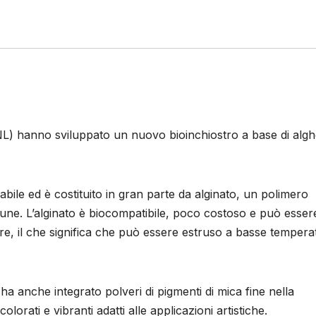
L) hanno sviluppato un nuovo bioinchiostro a base di algh
ile ed è costituito in gran parte da alginato, un polimero
rune. L’alginato è biocompatibile, poco costoso e può esser
ore, il che significa che può essere estruso a basse tempera
ha anche integrato polveri di pigmenti di mica fine nella
lorati e vibranti adatti alle applicazioni artistiche.