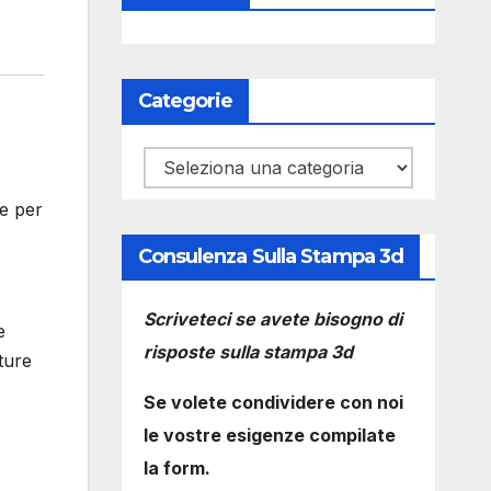
Categorie
Categorie
e per
Consulenza Sulla Stampa 3d
Scriveteci se avete bisogno di
e
risposte sulla stampa 3d
ture
Se volete condividere con noi
le vostre esigenze compilate
la form.