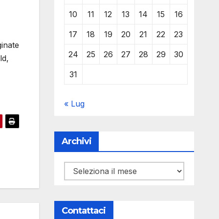
10
11
12
13
14
15
16
17
18
19
20
21
22
23
ginate
24
25
26
27
28
29
30
ld,
31
« Lug
Archivi
Archivi
Contattaci