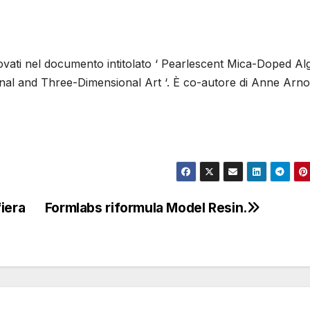
trovati nel documento intitolato ‘ Pearlescent Mica-Doped Al
al and Three-Dimensional Art ‘. È co-autore di Anne Arno
iera
Formlabs riformula Model Resin.