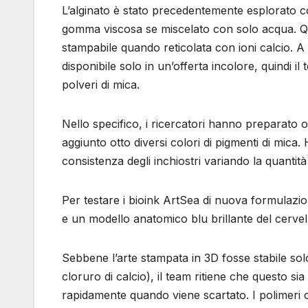
L’alginato è stato precedentemente esplorato 
gomma viscosa se miscelato con solo acqua. Q
stampabile quando reticolata con ioni calcio. A dif
disponibile solo in un’offerta incolore, quindi
polveri di mica.
Nello specifico, i ricercatori hanno preparato o
aggiunto otto diversi colori di pigmenti di mic
consistenza degli inchiostri variando la quantità 
Per testare i bioink ArtSea di nuova formulazio
e un modello anatomico blu brillante del cerve
Sebbene l’arte stampata in 3D fosse stabile sol
cloruro di calcio), il team ritiene che questo si
rapidamente quando viene scartato. I polimeri c