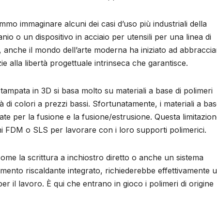
mo immaginare alcuni dei casi d’uso più industriali della
nio o un dispositivo in acciaio per utensili per una linea di
a, anche il mondo dell’arte moderna ha iniziato ad abbraccia
 alla libertà progettuale intrinseca che garantisce.
tampata in 3D si basa molto su materiali a base di polimeri
 di colori a prezzi bassi. Sfortunatamente, i materiali a bas
te per la fusione e la fusione/estrusione. Questa limitazion
stemi FDM o SLS per lavorare con i loro supporti polimerici.
ome la scrittura a inchiostro diretto o anche un sistema
emento riscaldante integrato, richiederebbe effettivamente 
 il lavoro. È qui che entrano in gioco i polimeri di origine