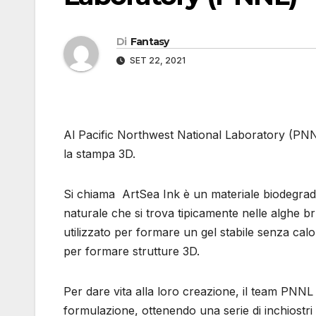
Di
Fantasy
SET 22, 2021
Al Pacific Northwest National Laboratory (PNN
la stampa 3D.
Si chiama ArtSea Ink è un materiale biodegradab
naturale che si trova tipicamente nelle alghe b
utilizzato per formare un gel stabile senza cal
per formare strutture 3D.
Per dare vita alla loro creazione, il team PNNL 
formulazione, ottenendo una serie di inchiostri co