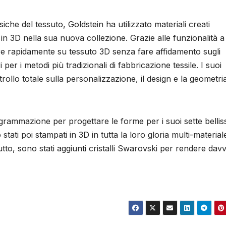
siche del tessuto, Goldstein ha utilizzato materiali creati
in 3D nella sua nuova collezione. Grazie alle funzionalità a
are rapidamente su tessuto 3D senza fare affidamento sugli
er i metodi più tradizionali di fabbricazione tessile. I suoi
rollo totale sulla personalizzazione, il design e la geometria
ogrammazione per progettare le forme per i suoi sette bellis
ati poi stampati in 3D in tutta la loro gloria multi-material
utto, sono stati aggiunti cristalli Swarovski per rendere dav