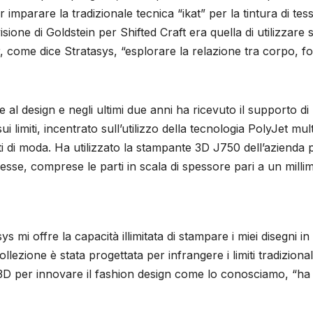
 imparare la tradizionale tecnica “ikat” per la tintura di tess
visione di Goldstein per Shifted Craft era quella di utilizzare s
, come dice Stratasys, “esplorare la relazione tra corpo, f
 al design e negli ultimi due anni ha ricevuto il supporto di
i limiti, incentrato sull’utilizzo della tecnologia PolyJet mult
i di moda. Ha utilizzato la stampante 3D J750 dell’azienda 
esse, comprese le parti in scala di spessore pari a un millim
 mi offre la capacità illimitata di stampare i miei disegni in
lezione è stata progettata per infrangere i limiti tradizional
a 3D per innovare il fashion design come lo conosciamo, “ha