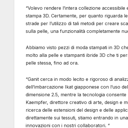
“Volevo rendere l’intera collezione accessibile e
stampa 3D. Certamente, per quanto riguarda le
strade per l’utilizzo di tali metodi per creare 
sulla pelle, una funzionalità completamente nu
Abbiamo visto pezzi di moda stampati in 3D che 
molto alla pelle e stampanti ibride 3D che ti pe
pelle stessa, fino ad ora.
“Ganit cerca in modo lecito e rigoroso di analiz
dell’imbarcazione Ikat giapponese con l’uso del
dimensione 2.5, mentre la tecnologia consente
Kaempfer, direttore creativo di arte, design e 
ricerca delle estensioni del design e delle applic
direttamente sui tessuti, stiamo entrando in un
innovazioni con i nostri collaboratori. “