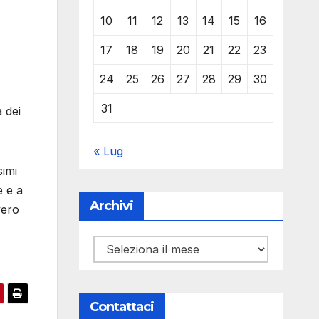
10
11
12
13
14
15
16
17
18
19
20
21
22
23
24
25
26
27
28
29
30
31
 dei
« Lug
simi
e e a
Archivi
vero
Archivi
Contattaci