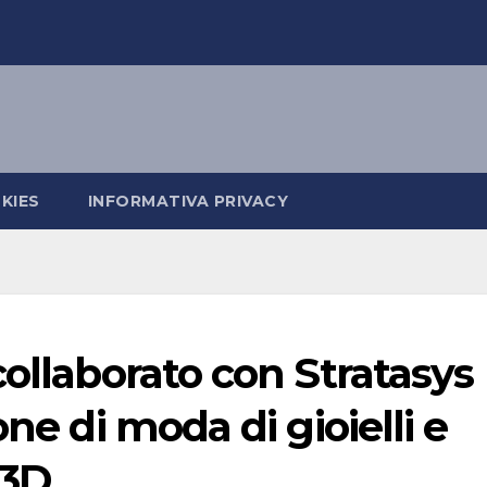
KIES
INFORMATIVA PRIVACY
collaborato con Stratasys
one di moda di gioielli e
 3D