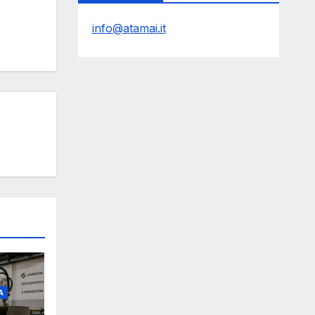
info@atamai.it
A