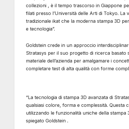
collezioni , è il tempo trascorso in Giappone per
filati presso l’Università delle Arti di Tokyo. La 
tradizionale ikat che la moderna stampa 3D per
e tecnologia”.
Goldstein crede in un approccio interdisciplinare
Stratasys per il suo progetto di ricerca basato su
materiale dell’azienda per amalgamare i concett
completare test di alta qualità con forme compl
“La tecnologia di stampa 3D avanzata di Stratasys
qualsiasi colore, forma e complessità. Questa col
utilizzando le funzionalità uniche della stamp
spiegato Goldstein .