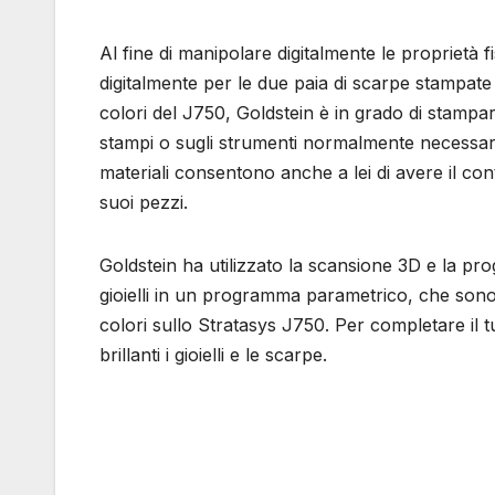
Al fine di manipolare digitalmente le proprietà fi
digitalmente per le due paia di scarpe stampate 
colori del J750, Goldstein è in grado di stamp
stampi o sugli strumenti normalmente necessari p
materiali consentono anche a lei di avere il cont
suoi pezzi.
Goldstein ha utilizzato la scansione 3D e la pr
gioielli in un programma parametrico, che sono st
colori sullo Stratasys J750. Per completare il t
brillanti i gioielli e le scarpe.