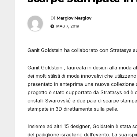
Di
Margiov Margiov
MAG 7, 2019
Ganit Goldstein ha collaborato con Stratasys su
Ganit Goldstein , laureata in design alla moda
dei molti stilisti di moda innovativi che utilizz
presentato in anteprima una nuova collezione s
progetto è stato supportato da Stratasys ed è c
cristalli Swarovski) e due paia di scarpe stampa
stampate in 3D direttamente sulla pelle.
Insieme ad altri 15 designer, Goldstein è stata
del padiglione israeliano dell’evento. La sua is