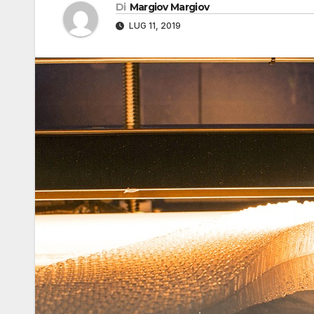
Di
Margiov Margiov
LUG 11, 2019