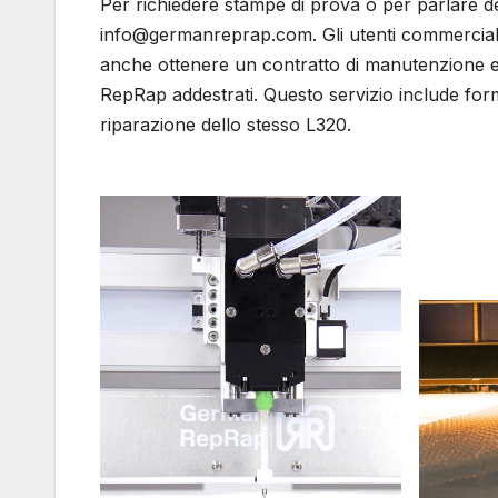
Per richiedere stampe di prova o per parlare del
info@germanreprap.com. Gli utenti commerciali c
anche ottenere un contratto di manutenzione e 
RepRap addestrati. Questo servizio include for
riparazione dello stesso L320.