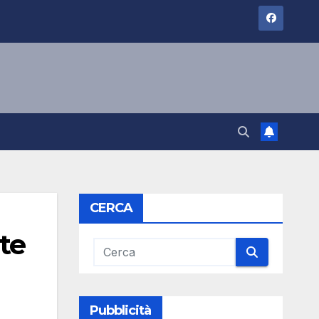
CERCA
te
Pubblicità