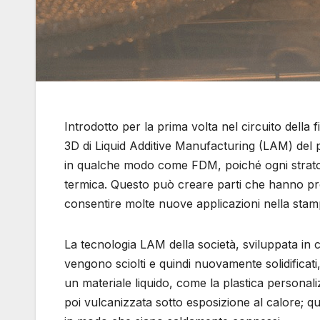
Introdotto per la prima volta nel circuito della
3D di Liquid Additive Manufacturing (LAM) del
in qualche modo come FDM, poiché ogni strato v
termica. Questo può creare parti che hanno pr
consentire molte nuove applicazioni nella stam
La tecnologia LAM della società, sviluppata in
vengono sciolti e quindi nuovamente solidificat
un materiale liquido, come la plastica personal
poi vulcanizzata sotto esposizione al calore; qu