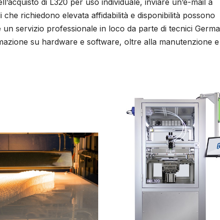
l’acquisto di L320 per uso individuale, inviare un’e-mail a
he richiedono elevata affidabilità e disponibilità possono
un servizio professionale in loco da parte di tecnici Germ
mazione su hardware e software, oltre alla manutenzione e 