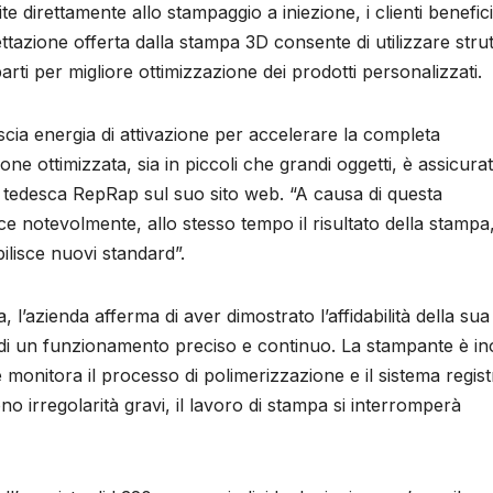
te direttamente allo stampaggio a iniezione, i clienti benefic
ettazione offerta dalla stampa 3D consente di utilizzare stru
arti per migliore ottimizzazione dei prodotti personalizzati.
cia energia di attivazione per accelerare la completa
one ottimizzata, sia in piccoli che grandi oggetti, è assicura
la tedesca RepRap sul suo sito web. “A causa di questa
uce notevolmente, allo stesso tempo il risultato della stampa
bilisce nuovi standard”.
, l’azienda afferma di aver dimostrato l’affidabilità della sua
i un funzionamento preciso e continuo. La stampante è ino
 monitora il processo di polimerizzazione e il sistema regist
no irregolarità gravi, il lavoro di stampa si interromperà