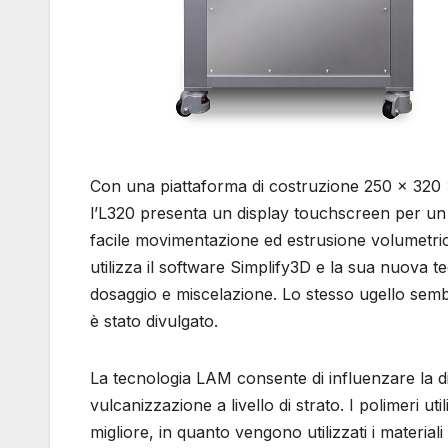
Con una piattaforma di costruzione 250 x 320 
l’L320 presenta un display touchscreen per un f
facile movimentazione ed estrusione volumetr
utilizza il software Simplify3D e la sua nuova t
dosaggio e miscelazione. Lo stesso ugello sem
è stato divulgato.
La tecnologia LAM consente di influenzare la di
vulcanizzazione a livello di strato. I polimeri 
migliore, in quanto vengono utilizzati i materiali 