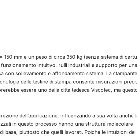
x 150 mm e un peso di circa 350 kg (senza sistema di cartu
unzionamento intuitivo, rulli industriali e supporto per un
ica con sollevamento e affondamento sistema. La stampant
ecnologia delle testine di stampa consente misurazioni precis
brerebbe essere uno della ditta tedesca Viscotec, ma quest
rezione dell’applicazione, influenzando a sua volta anche l
utilizzati in questo processo hanno una struttura molecolare
di base, piuttosto che quelli lavorati. Poiché le intuizioni dei