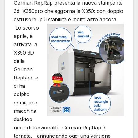
German RepRap presenta la nuova stampante
3d X350pro che aggiorna la X350: con doppio
estrusore, più stabillità e molto altro ancora.
Lo scorso
aprile, è
arrivata la
X350 3D
della
German
RepRap, e
ci ha
colpito
come una
macchina
desktop
ricco di funzionalità. German RepRap è
tornata, annunciando oggi una versione