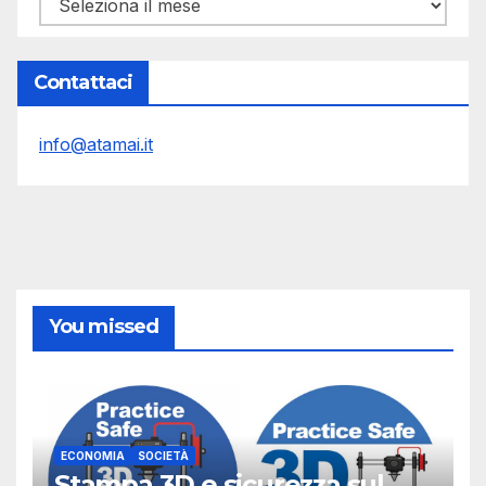
Archivi
Contattaci
info@atamai.it
You missed
ECONOMIA
SOCIETÀ
Stampa 3D e sicurezza sul