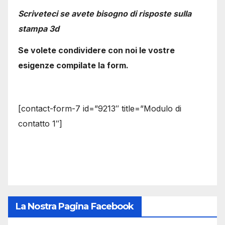
Scriveteci se avete bisogno di risposte sulla
stampa 3d
Se volete condividere con noi le vostre
esigenze compilate la form.
[contact-form-7 id=”9213″ title=”Modulo di
contatto 1″]
La Nostra Pagina Facebook