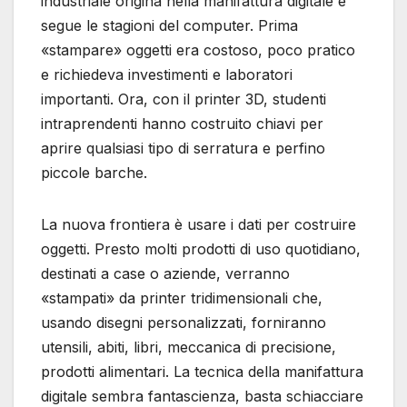
industriale origina nella manifattura digitale e
segue le stagioni del computer. Prima
«stampare» oggetti era costoso, poco pratico
e richiedeva investimenti e laboratori
importanti. Ora, con il printer 3D, studenti
intraprendenti hanno costruito chiavi per
aprire qualsiasi tipo di serratura e perfino
piccole barche.
La nuova frontiera è usare i dati per costruire
oggetti. Presto molti prodotti di uso quotidiano,
destinati a case o aziende, verranno
«stampati» da printer tridimensionali che,
usando disegni personalizzati, forniranno
utensili, abiti, libri, meccanica di precisione,
prodotti alimentari. La tecnica della manifattura
digitale sembra fantascienza, basta schiacciare