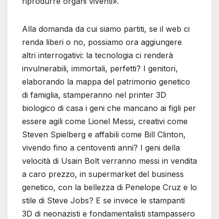
riprodurre organi viventi».
Alla domanda da cui siamo partiti, se il web ci
renda liberi o no, possiamo ora aggiungere
altri interrogativi: la tecnologia ci renderà
invulnerabili, immortali, perfetti? I genitori,
elaborando la mappa del patrimonio genetico
di famiglia, stamperanno nel printer 3D
biologico di casa i geni che mancano ai figli per
essere agili come Lionel Messi, creativi come
Steven Spielberg e affabili come Bill Clinton,
vivendo fino a centoventi anni? I geni della
velocità di Usain Bolt verranno messi in vendita
a caro prezzo, in supermarket del business
genetico, con la bellezza di Penelope Cruz e lo
stile di Steve Jobs? E se invece le stampanti
3D di neonazisti e fondamentalisti stampassero