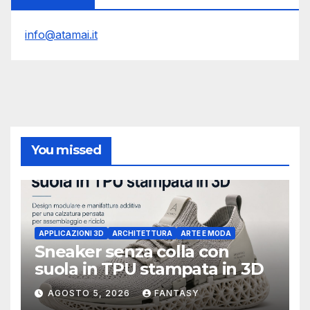
info@atamai.it
You missed
APPLICAZIONI 3D
ARCHITETTURA
ARTE E MODA
Sneaker senza colla con
suola in TPU stampata in 3D
AGOSTO 5, 2026
FANTASY