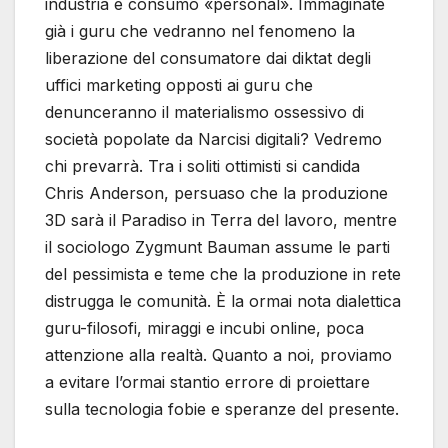
industria e consumo «personal». Immaginate
già i guru che vedranno nel fenomeno la
liberazione del consumatore dai diktat degli
uffici marketing opposti ai guru che
denunceranno il materialismo ossessivo di
società popolate da Narcisi digitali? Vedremo
chi prevarrà. Tra i soliti ottimisti si candida
Chris Anderson, persuaso che la produzione
3D sarà il Paradiso in Terra del lavoro, mentre
il sociologo Zygmunt Bauman assume le parti
del pessimista e teme che la produzione in rete
distrugga le comunità. È la ormai nota dialettica
guru-filosofi, miraggi e incubi online, poca
attenzione alla realtà. Quanto a noi, proviamo
a evitare l’ormai stantio errore di proiettare
sulla tecnologia fobie e speranze del presente.