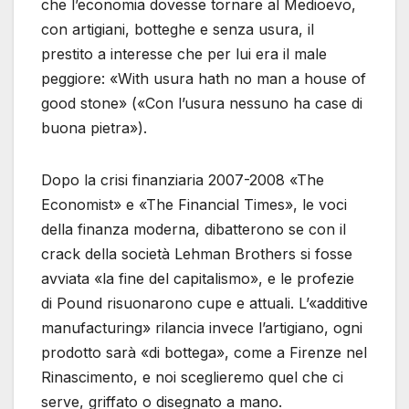
che l’economia dovesse tornare al Medioevo,
con artigiani, botteghe e senza usura, il
prestito a interesse che per lui era il male
peggiore: «With usura hath no man a house of
good stone» («Con l’usura nessuno ha case di
buona pietra»).
Dopo la crisi finanziaria 2007-2008 «The
Economist» e «The Financial Times», le voci
della finanza moderna, dibatterono se con il
crack della società Lehman Brothers si fosse
avviata «la fine del capitalismo», e le profezie
di Pound risuonarono cupe e attuali. L’«additive
manufacturing» rilancia invece l’artigiano, ogni
prodotto sarà «di bottega», come a Firenze nel
Rinascimento, e noi sceglieremo quel che ci
serve, griffato o disegnato a mano.