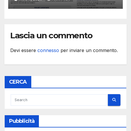
e cellule staminali
Lascia un commento
Devi essere
connesso
per inviare un commento.
CERCA
Pubblicità