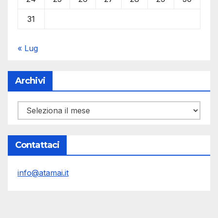
31
« Lug
Archivi
Archivi
Contattaci
info@atamai.it