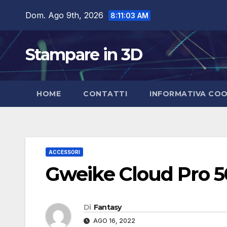
Salta
Dom. Ago 9th, 2026
8:11:04 AM
al
contenuto
Stampare in 3D
HOME
CONTATTI
INFORMATIVA COO
ACCESSORI
Gweike Cloud Pro 
Di
Fantasy
AGO 16, 2022