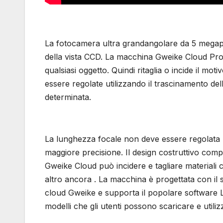
La fotocamera ultra grandangolare da 5 megapixe
della vista CCD. La macchina Gweike Cloud Pro p
qualsiasi oggetto. Quindi ritaglia o incide il mo
essere regolate utilizzando il trascinamento del
determinata.
La lunghezza focale non deve essere regolata 
maggiore precisione. Il design costruttivo com
Gweike Cloud può incidere e tagliare materiali 
altro ancora . La macchina è progettata con il s
cloud Gweike e supporta il popolare software L
modelli che gli utenti possono scaricare e utiliz