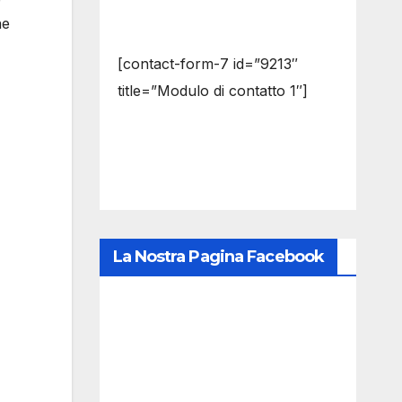
ne
[contact-form-7 id=”9213″
title=”Modulo di contatto 1″]
La Nostra Pagina Facebook