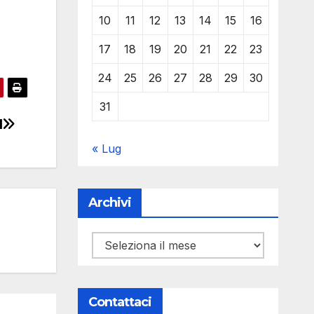
10
11
12
13
14
15
16
17
18
19
20
21
22
23
24
25
26
27
28
29
30
31
1
« Lug
Archivi
Archivi
Contattaci