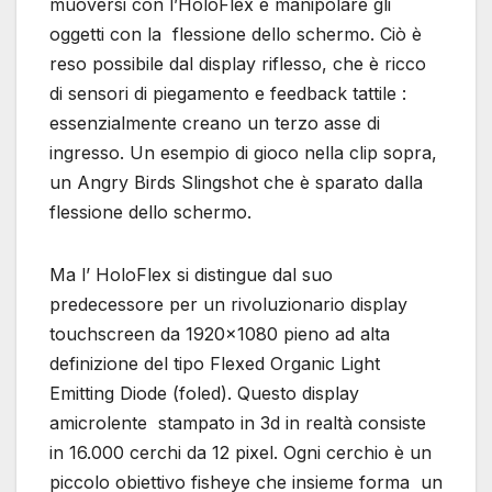
muoversi con l’HoloFlex e manipolare gli
oggetti con la flessione dello schermo. Ciò è
reso possibile dal display riflesso, che è ricco
di sensori di piegamento e feedback tattile :
essenzialmente creano un terzo asse di
ingresso. Un esempio di gioco nella clip sopra,
un Angry Birds Slingshot che è sparato dalla
flessione dello schermo.
Ma l’ HoloFlex si distingue dal suo
predecessore per un rivoluzionario display
touchscreen da 1920×1080 pieno ad alta
definizione del tipo Flexed Organic Light
Emitting Diode (foled). Questo display
amicrolente stampato in 3d in realtà consiste
in 16.000 cerchi da 12 pixel. Ogni cerchio è un
piccolo obiettivo fisheye che insieme forma un