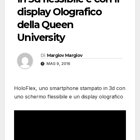
display Olografico
della Queen
University
Di
Margiov Margiov
MAG 9, 2016
HoloFlex, uno smartphone stampato in 3d con
uno schermo flessibile e un display olografico