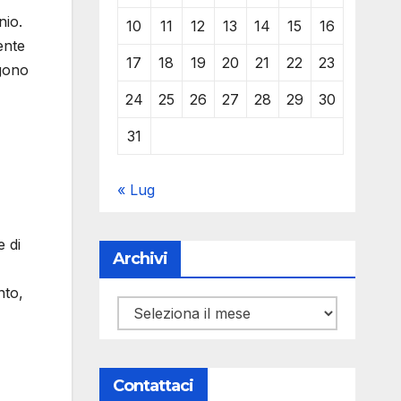
nio.
10
11
12
13
14
15
16
ente
17
18
19
20
21
22
23
ngono
24
25
26
27
28
29
30
31
« Lug
 di
Archivi
nto,
Archivi
Contattaci