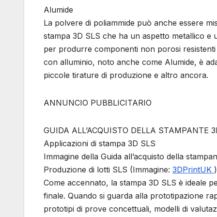
Alumide
La polvere di poliammide può anche essere misc
stampa 3D SLS che ha un aspetto metallico e un 
per produrre componenti non porosi resistenti al
con alluminio, noto anche come Alumide, è adat
piccole tirature di produzione e altro ancora.
ANNUNCIO PUBBLICITARIO
GUIDA ALL’ACQUISTO DELLA STAMPANTE 3
Applicazioni di stampa 3D SLS
Immagine della Guida all’acquisto della stampa
Produzione di lotti SLS (Immagine:
3DPrintUK
)
Come accennato, la stampa 3D SLS è ideale per l
finale. Quando si guarda alla prototipazione ra
prototipi di prove concettuali, modelli di valuta