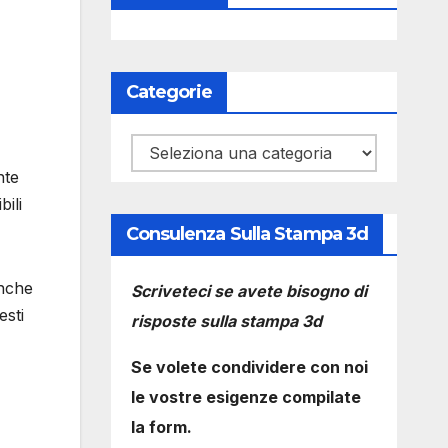
Categorie
Categorie
nte
ili
Consulenza Sulla Stampa 3d
anche
Scriveteci se avete bisogno di
esti
risposte sulla stampa 3d
Se volete condividere con noi
le vostre esigenze compilate
la form.