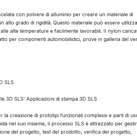
elata con polvere di alluminio per creare un materiale di
alto grado di rigidità. Questo materiale può essere utilizz
le alte temperature e facilmente lavorabili. Il nylon carica
to per componenti automobilistici, prove in galleria del ve
D SLS
nte 3D SLS: Applicazioni di stampa 3D SLS
a creazione di prototipi funzionali complessi e parti di us
pida nel suo insieme, il processo SLS è attrezzato per gesti
zione del progetto, test del prodotto, verifica del progetto,