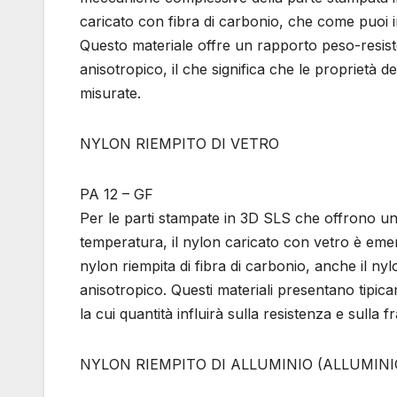
caricato con fibra di carbonio, che come puoi i
Questo materiale offre un rapporto peso-resiste
anisotropico, il che significa che le proprietà 
misurate.
NYLON RIEMPITO DI VETRO
PA 12 – GF
Per le parti stampate in 3D SLS che offrono un’e
temperatura, il nylon caricato con vetro è eme
nylon riempita di fibra di carbonio, anche il 
anisotropico. Questi materiali presentano tipic
la cui quantità influirà sulla resistenza e sulla f
NYLON RIEMPITO DI ALLUMINIO (ALLUMINI