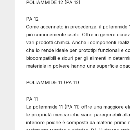
POLIAMMIDE 12 (PA 12)
PA 12
Come accennato in precedenza, il poliammide 12 
più comunemente usato. Offre in genere eccezi
vari prodotti chimici. Anche i componenti realiz
che lo rende ideale per prototipi funzionali e 
biocompatibili e sicuri per gli alimenti in dete
materiale in polvere hanno una superficie opac
POLIAMMIDE 11 (PA 11)
PA 11
La poliammide 11 (PA 11) offre una maggiore 
le proprietà meccaniche siano paragonabili all
inferiore poiché è composta da materie prime rin