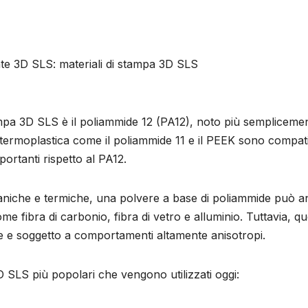
nte 3D SLS: materiali di stampa 3D SLS
mpa 3D SLS è il poliammide 12 (PA12), noto più sempliceme
 termoplastica come il poliammide 11 e il PEEK sono compatib
rtanti rispetto al PA12.
caniche e termiche, una polvere a base di poliammide può 
me fibra di carbonio, fibra di vetro e alluminio. Tuttavia, qu
ile e soggetto a comportamenti altamente anisotropi.
 SLS più popolari che vengono utilizzati oggi: