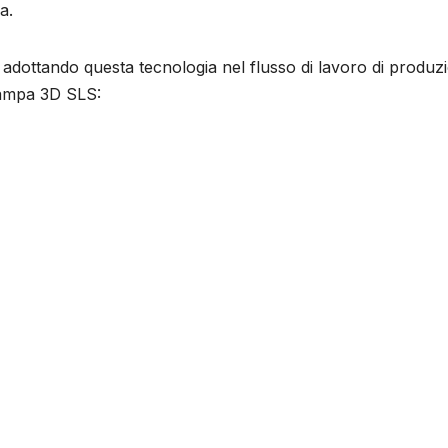
a.
o adottando questa tecnologia nel flusso di lavoro di produz
tampa 3D SLS: