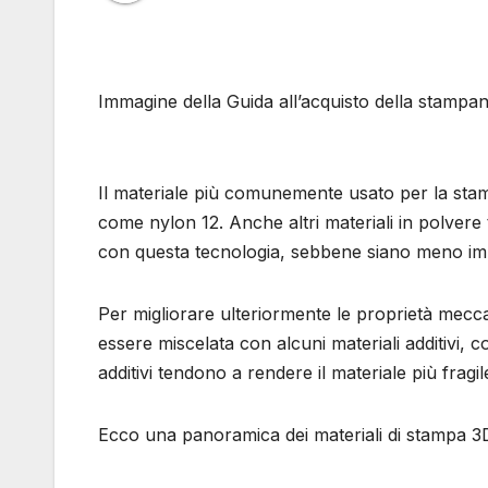
Immagine della Guida all’acquisto della stampa
Il materiale più comunemente usato per la sta
come nylon 12. Anche altri materiali in polvere
con questa tecnologia, sebbene siano meno impo
Per migliorare ulteriormente le proprietà mec
essere miscelata con alcuni materiali additivi, co
additivi tendono a rendere il materiale più frag
Ecco una panoramica dei materiali di stampa 3D