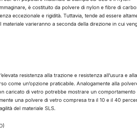
mmaginare, è costituito da polvere di nylon e fibre di carbo
nza eccezionale e rigidità. Tuttavia, tende ad essere altam
del materiale varieranno a seconda della direzione in cui ve
levata resistenza alla trazione e resistenza all’usura e alla
rso come un’opzione praticabile. Analogamente alla polvere
nylon caricato di vetro potrebbe mostrare un comportamento
amente una polvere di vetro compresa tra il 10 e il 40 perce
ragilità del materiale SLS.
O)