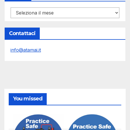
Archivi
Contattaci
info@atamai.it
You missed