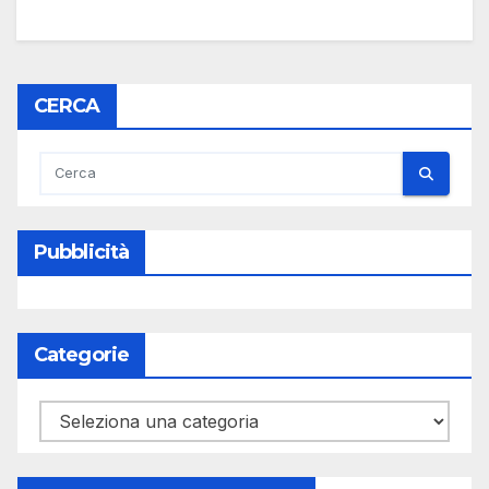
CERCA
Pubblicità
Categorie
Categorie