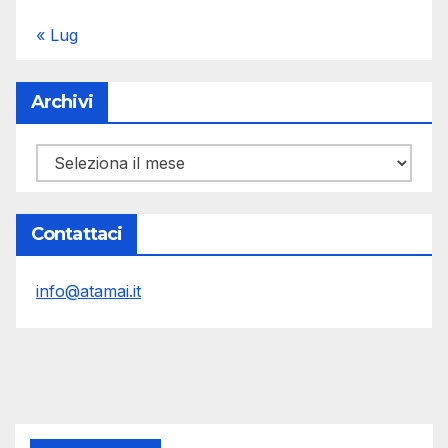
« Lug
Archivi
Archivi
Contattaci
info@atamai.it