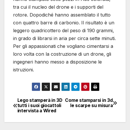
tra cui il nucleo del drone e i supporti del
rotore. Dopodiché hanno assemblato il tutto
con quattro barre di carbonio. Il risultato è un
leggero quadricottero del peso di 190 grammi,
in grado di librarsi in aria per circa sette minuti.
Per gli appassionati che vogliano cimentarsi a
loro volta con la costruzione di un drone, gli
ingegneri hanno messo a disposizione le
istruzioni.
Lego stamperà in 3D
Come stamparsi in 3d
Navigazione
tutti i suoi giocattoli
le scarpe su misura
intervista a Wired
articoli