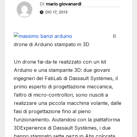
Di
mario giovanardi
DIC 17, 2013
Il
drone di Arduino stampato in 3D
Un drone fai-da-te realizzato con un kit
Arduino e una stampante 3D: due giovani
ingegneri del FabLab di Dassault Systèmes, il
primo esperto di progettazione meccanica,
l’altro di micro-controllori, sono riusciti a
realizzare una piccola macchina volante, dalle
fasi di progettazione fino al pieno
funzionamento. Aiutandosi con la piattaforma
3DExperience di Dassault Systèmes, i due
hanno stampato sette pezzi in Abs colorata,