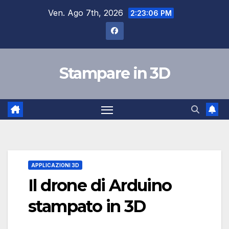
Salta
Ven. Ago 7th, 2026
2:23:06 PM
al
contenuto
Stampare in 3D
APPLICAZIONI 3D
Il drone di Arduino
stampato in 3D