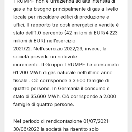
TRUMPF non è un’azienda ad alta intensità di
gas e ha bisogno principalmente di gas a livello
locale per riscaldare edifici di produzione e
uffici. Il rapporto tra costi energetici e vendite è
stato dell’1,0 percento (42 milioni di EUR/4.223
milioni di EUR) nell’esercizio
2021/22. Nell’esercizio 2022/23, invece, la
società prevede un notevole
incremento. Il Gruppo TRUMPF ha consumato
61.200 MWh di gas naturale nell’ultimo anno
fiscale . Ciò corrisponde a 3.600 famiglie di
quattro persone. In Germania il consumo è
stato di 35.600 MWh. Ciò corrisponde a 2.000
famiglie di quattro persone.
Nel periodo di rendicontazione 01/07/2021-
30/06/2022 la società ha risentito solo