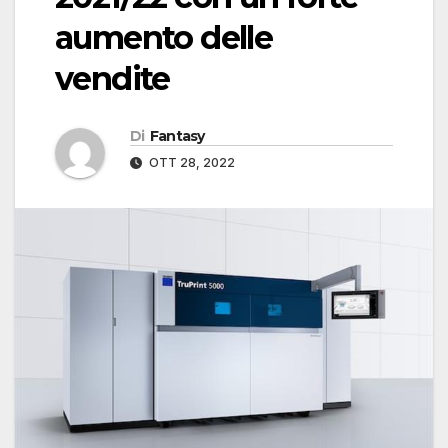
aumento delle
vendite
Di
Fantasy
OTT 28, 2022