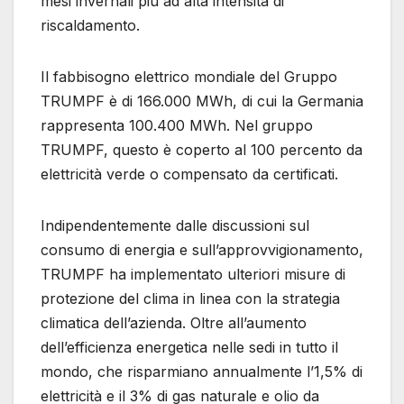
mesi invernali più ad alta intensità di
riscaldamento.
Il fabbisogno elettrico mondiale del Gruppo
TRUMPF è di 166.000 MWh, di cui la Germania
rappresenta 100.400 MWh. Nel gruppo
TRUMPF, questo è coperto al 100 percento da
elettricità verde o compensato da certificati.
Indipendentemente dalle discussioni sul
consumo di energia e sull’approvvigionamento,
TRUMPF ha implementato ulteriori misure di
protezione del clima in linea con la strategia
climatica dell’azienda. Oltre all’aumento
dell’efficienza energetica nelle sedi in tutto il
mondo, che risparmiano annualmente l’1,5% di
elettricità e il 3% di gas naturale e olio da