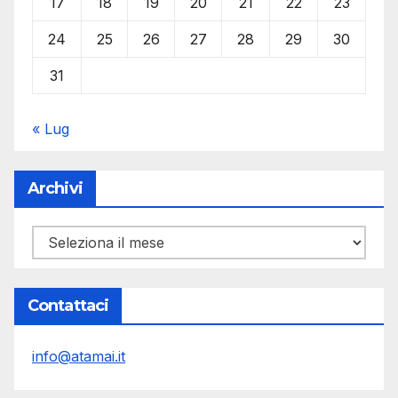
17
18
19
20
21
22
23
24
25
26
27
28
29
30
31
« Lug
Archivi
Archivi
Contattaci
info@atamai.it