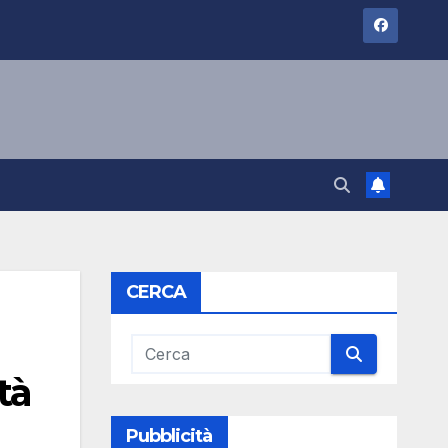
CERCA
tà
Pubblicità