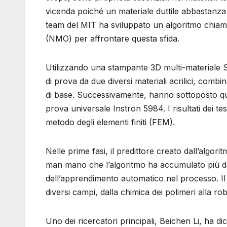
vicenda poiché un materiale duttile abbastanza
team del MIT ha sviluppato un algoritmo chiam
(NMO) per affrontare questa sfida.
Utilizzando una stampante 3D multi-materiale S
di prova da due diversi materiali acrilici, combi
di base. Successivamente, hanno sottoposto ques
prova universale Instron 5984. I risultati dei te
metodo degli elementi finiti (FEM).
Nelle prime fasi, il predittore creato dall’algor
man mano che l’algoritmo ha accumulato più dati
dell’apprendimento automatico nel processo. Il
diversi campi, dalla chimica dei polimeri alla rob
Uno dei ricercatori principali, Beichen Li, ha 