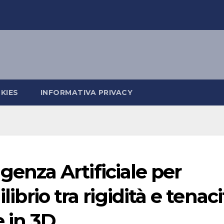
KIES
INFORMATIVA PRIVACY
lligenza Artificiale per
librio tra rigidità e tenaci
e in 3D