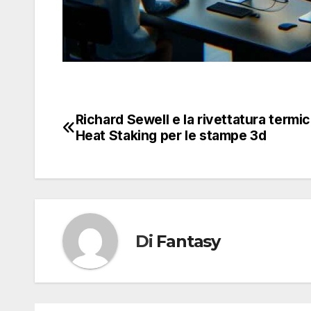
Richard Sewell e la rivettatura termic
Navigazione
Heat Staking per le stampe 3d
articoli
Di
Fantasy