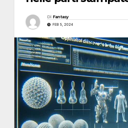
Di
Fantasy
FEB 5, 2024