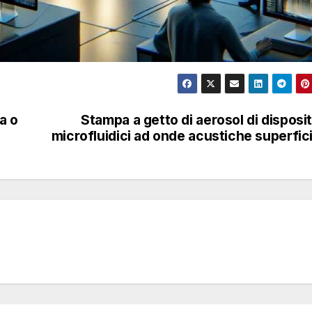
a o
Stampa a getto di aerosol di disposit
microfluidici ad onde acustiche superfici