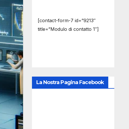
[contact-form-7 id=”9213″
title=”Modulo di contatto 1″]
La Nostra Pagina Facebook