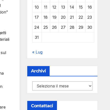
l
10
11
12
13
14
15
16
tion”
17
18
19
20
21
22
23
24
25
26
27
28
29
30
etti
31
eriali
« Lug
 sul
Archivi
 ma
Archivi
in
Contattaci
rare