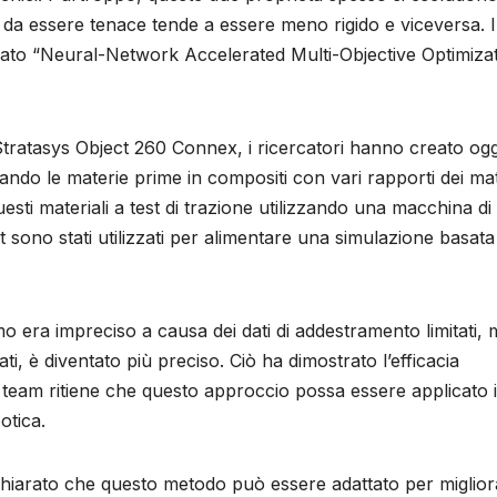
 da essere tenace tende a essere meno rigido e viceversa. I
ato “Neural-Network Accelerated Multi-Objective Optimiza
tratasys Object 260 Connex, i ricercatori hanno creato ogg
nando le materie prime in compositi con vari rapporti dei mat
ti materiali a test di trazione utilizzando una macchina di
st sono stati utilizzati per alimentare una simulazione basata
itmo era impreciso a causa dei dati di addestramento limitati,
, è diventato più preciso. Ciò ha dimostrato l’efficacia
 team ritiene che questo approccio possa essere applicato 
otica.
dichiarato che questo metodo può essere adattato per miglio