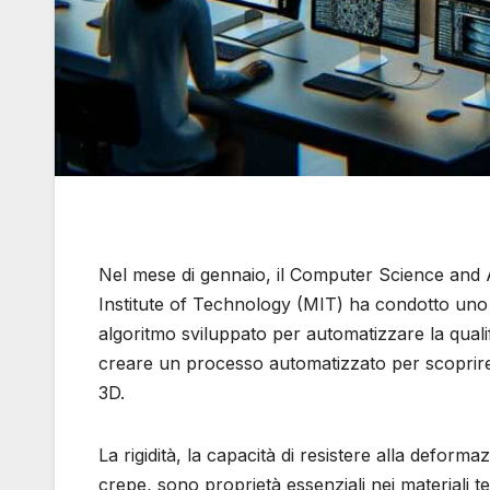
Nel mese di gennaio, il Computer Science and A
Institute of Technology (MIT) ha condotto uno
algoritmo sviluppato per automatizzare la qualifi
creare un processo automatizzato per scoprire l’e
3D.
La rigidità, la capacità di resistere alla deformaz
crepe, sono proprietà essenziali nei materiali 