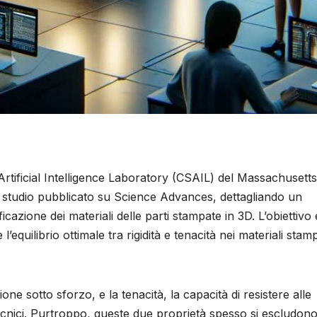
rtificial Intelligence Laboratory (CSAIL) del Massachusetts
 studio pubblicato su Science Advances, dettagliando un
cazione dei materiali delle parti stampate in 3D. L’obiettivo
quilibrio ottimale tra rigidità e tenacità nei materiali stamp
ione sotto sforzo, e la tenacità, la capacità di resistere alle
tecnici. Purtroppo, queste due proprietà spesso si escludono