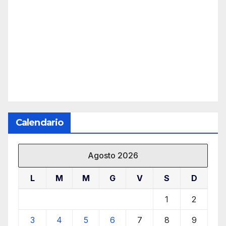
Calendario
Agosto 2026
L
M
M
G
V
S
D
1
2
3
4
5
6
7
8
9