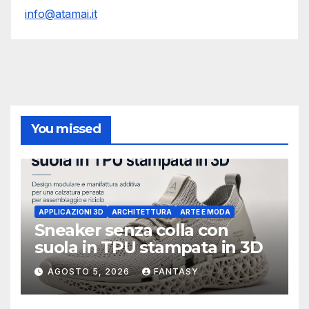
info@atamai.it
You missed
APPLICAZIONI 3D
ARCHITETTURA
ARTE E MODA
Sneaker senza colla con
suola in TPU stampata in 3D
AGOSTO 5, 2026
FANTASY