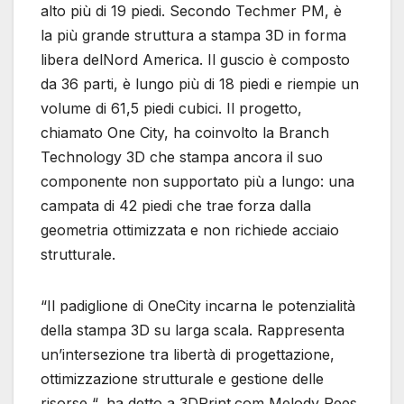
alto più di 19 piedi. Secondo Techmer PM, è
la più grande struttura a stampa 3D in forma
libera delNord America. Il guscio è composto
da 36 parti, è lungo più di 18 piedi e riempie un
volume di 61,5 piedi cubici. Il progetto,
chiamato One City, ha coinvolto la Branch
Technology 3D che stampa ancora il suo
componente non supportato più a lungo: una
campata di 42 piedi che trae forza dalla
geometria ottimizzata e non richiede acciaio
strutturale.
“Il padiglione di OneCity incarna le potenzialità
della stampa 3D su larga scala. Rappresenta
un’intersezione tra libertà di progettazione,
ottimizzazione strutturale e gestione delle
risorse “, ha detto a 3DPrint.com Melody Rees,