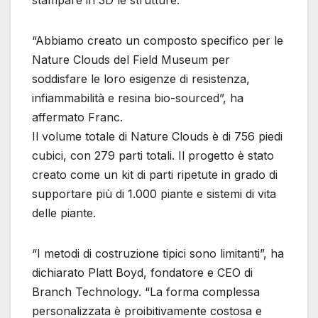
stampare in 3D le strutture.
“Abbiamo creato un composto specifico per le
Nature Clouds del Field Museum per
soddisfare le loro esigenze di resistenza,
infiammabilità e resina bio-sourced”, ha
affermato Franc.
Il volume totale di Nature Clouds è di 756 piedi
cubici, con 279 parti totali. Il progetto è stato
creato come un kit di parti ripetute in grado di
supportare più di 1.000 piante e sistemi di vita
delle piante.
“I metodi di costruzione tipici sono limitanti”, ha
dichiarato Platt Boyd, fondatore e CEO di
Branch Technology. “La forma complessa
personalizzata è proibitivamente costosa e