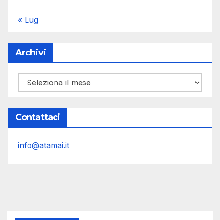
« Lug
Archivi
Archivi
Contattaci
info@atamai.it