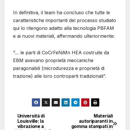
In definitiva, il team ha concluso che tutte le
caratteristiche importanti del processo studiato
qui lo ritengono adatto alla tecnologia PBFAM
e ai nuovi materiali, affermando ulteriormente:
“… le parti di CoCrFeNiMn HEA costruite da
EBM avevano proprietà meccaniche
paragonabili (microdurezza e proprietà di
trazione) alle loro controparti tradizionali”.
Università di
Materiali
Navigazione
Louisville: la
autoriparanti in
vibrazione a
gomma stampati in