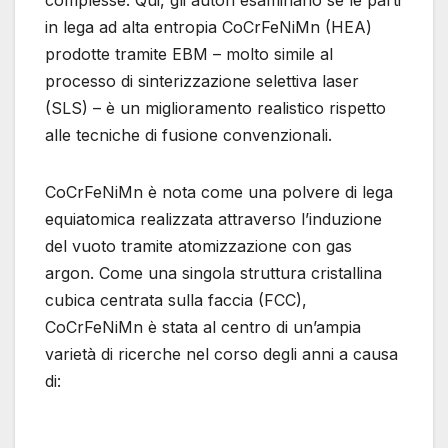
complesse. Qui, gli autori esaminano se le parti
in lega ad alta entropia CoCrFeNiMn (HEA)
prodotte tramite EBM – molto simile al
processo di sinterizzazione selettiva laser
(SLS) – è un miglioramento realistico rispetto
alle tecniche di fusione convenzionali.
CoCrFeNiMn è nota come una polvere di lega
equiatomica realizzata attraverso l’induzione
del vuoto tramite atomizzazione con gas
argon. Come una singola struttura cristallina
cubica centrata sulla faccia (FCC),
CoCrFeNiMn è stata al centro di un’ampia
varietà di ricerche nel corso degli anni a causa
di: