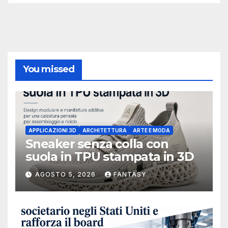
You missed
APPLICAZIONI 3D
ARCHITETTURA
ARTE E MODA
Sneaker senza colla con
suola in TPU stampata in 3D
AGOSTO 5, 2026
FANTASY