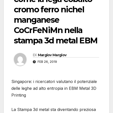
cromo ferro nichel
manganese
CoCrFeNiMn nella
stampa 3d metal EBM
Di
Margiov Margiov
FEB 26, 2019
Singapore: i ricercatori valutano il potenziale
delle leghe ad alto entropia in EBM Metal 3D
Printing
La Stampa 3d metal sta diventando preziosa