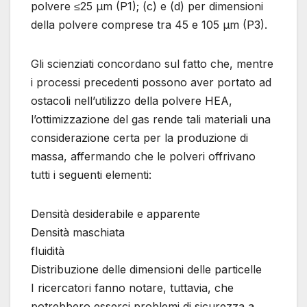
polvere ≤25 μm (P1); (c) e (d) per dimensioni
della polvere comprese tra 45 e 105 μm (P3).
Gli scienziati concordano sul fatto che, mentre
i processi precedenti possono aver portato ad
ostacoli nell’utilizzo della polvere HEA,
l’ottimizzazione del gas rende tali materiali una
considerazione certa per la produzione di
massa, affermando che le polveri offrivano
tutti i seguenti elementi:
Densità desiderabile e apparente
Densità maschiata
fluidità
Distribuzione delle dimensioni delle particelle
I ricercatori fanno notare, tuttavia, che
potrebbero esserci problemi di sicurezza a