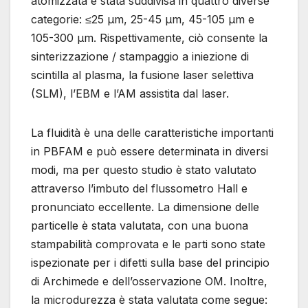
atomizzata è stata suddivisa in quattro diverse
categorie: ≤25 μm, 25-45 μm, 45-105 μm e
105-300 μm. Rispettivamente, ciò consente la
sinterizzazione / stampaggio a iniezione di
scintilla al plasma, la fusione laser selettiva
(SLM), l’EBM e l’AM assistita dal laser.
La fluidità è una delle caratteristiche importanti
in PBFAM e può essere determinata in diversi
modi, ma per questo studio è stato valutato
attraverso l’imbuto del flussometro Hall e
pronunciato eccellente. La dimensione delle
particelle è stata valutata, con una buona
stampabilità comprovata e le parti sono state
ispezionate per i difetti sulla base del principio
di Archimede e dell’osservazione OM. Inoltre,
la microdurezza è stata valutata come segue: