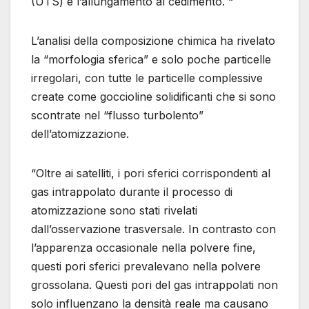
(UTS) e l’allungamento al cedimento. “
L’analisi della composizione chimica ha rivelato
la “morfologia sferica” ​​e solo poche particelle
irregolari, con tutte le particelle complessive
create come goccioline solidificanti che si sono
scontrate nel “flusso turbolento”
dell’atomizzazione.
“Oltre ai satelliti, i pori sferici corrispondenti al
gas intrappolato durante il processo di
atomizzazione sono stati rivelati
dall’osservazione trasversale. In contrasto con
l’apparenza occasionale nella polvere fine,
questi pori sferici prevalevano nella polvere
grossolana. Questi pori del gas intrappolati non
solo influenzano la densità reale ma causano