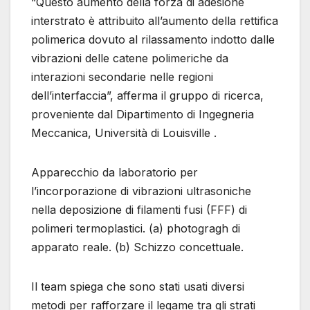
“Questo aumento della forza di adesione
interstrato è attribuito all’aumento della rettifica
polimerica dovuto al rilassamento indotto dalle
vibrazioni delle catene polimeriche da
interazioni secondarie nelle regioni
dell’interfaccia”, afferma il gruppo di ricerca,
proveniente dal Dipartimento di Ingegneria
Meccanica, Università di Louisville .
Apparecchio da laboratorio per
l’incorporazione di vibrazioni ultrasoniche
nella deposizione di filamenti fusi (FFF) di
polimeri termoplastici. (a) photogragh di
apparato reale. (b) Schizzo concettuale.
Il team spiega che sono stati usati diversi
metodi per rafforzare il legame tra gli strati