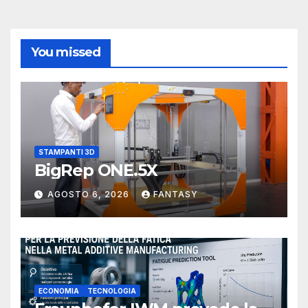
You missed
STAMPANTI 3D
BigRep ONE.5X
AGOSTO 6, 2026
FANTASY
ECONOMIA
TECNOLOGIA