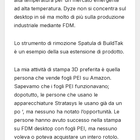
alta temperatura per un mercato emergente
ad alta temperatura. Dyze non si concentra sul
desktop in sé ma molto di più sulla produzione
industriale mediante FDM.
Lo strumento di rimozione Spatula di BuildTak
è un esempio della sua estensione di prodotto.
La mia attività di stampa 3D preferita è quella
persona che vende fogli PEI su Amazon.
Sapevamo che i fogli PEI funzionavano;
dopotutto, le persone che usano le
apparecchiature Stratasys le usano già da un
po ‘, ma nessuno ha notato l’opportunità. Le
persone hanno avuto successo nella stampa
su FDM desktop con fogli PEI, ma nessuno
voleva o poteva acquistare un intero rotolo.