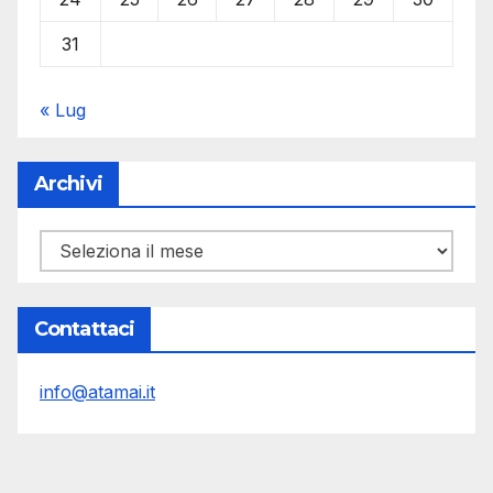
31
« Lug
Archivi
Archivi
Contattaci
info@atamai.it