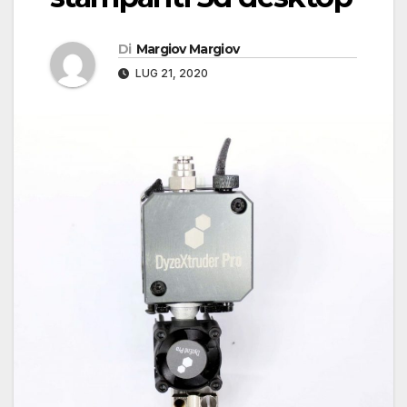
Di
Margiov Margiov
LUG 21, 2020