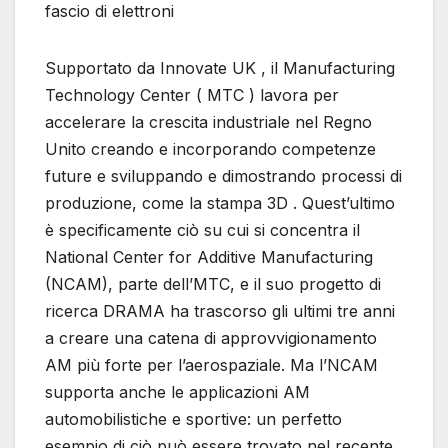
fascio di elettroni
Supportato da Innovate UK , il Manufacturing
Technology Center ( MTC ) lavora per
accelerare la crescita industriale nel Regno
Unito creando e incorporando competenze
future e sviluppando e dimostrando processi di
produzione, come la stampa 3D . Quest’ultimo
è specificamente ciò su cui si concentra il
National Center for Additive Manufacturing
(NCAM), parte dell’MTC, e il suo progetto di
ricerca DRAMA ha trascorso gli ultimi tre anni
a creare una catena di approvvigionamento
AM più forte per l’aerospaziale. Ma l’NCAM
supporta anche le applicazioni AM
automobilistiche e sportive: un perfetto
esempio di ciò può essere trovato nel recente