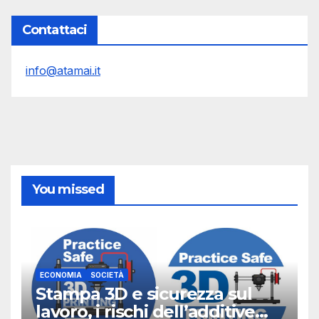
Contattaci
info@atamai.it
You missed
ECONOMIA
SOCIETÀ
Stampa 3D e sicurezza sul
lavoro, i rischi dell’additive