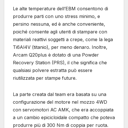
Le alte temperature dell’EBM consentono di
produrre parti con uno stress minimo, e
persino nessuna, ed è anche conveniente,
poiché consente agli utenti di stampare con
materiali reattivi soggetti a crepe, come la lega
Ti6Al4V (titanio), per meno denaro. Inoltre,
Arcam Q20plus è dotato di una Powder
Recovery Station (PRS), il che significa che
qualsiasi polvere estratta può essere
riutilizzata per stampe future.
La parte creata dal team era basata su una
configurazione del motore nel mozzo 4WD
con servomotori AC AMK, che era accoppiata
a un cambio epicicloidale compatto che poteva
produrre più di 300 Nm di coppia per ruota.