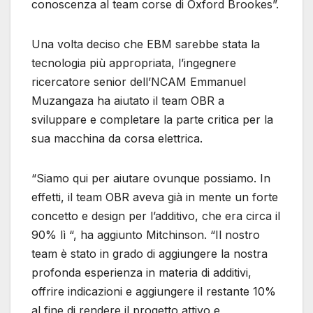
conoscenza al team corse di Oxford Brookes”.
Una volta deciso che EBM sarebbe stata la
tecnologia più appropriata, l’ingegnere
ricercatore senior dell’NCAM Emmanuel
Muzangaza ha aiutato il team OBR a
sviluppare e completare la parte critica per la
sua macchina da corsa elettrica.
“Siamo qui per aiutare ovunque possiamo. In
effetti, il team OBR aveva già in mente un forte
concetto e design per l’additivo, che era circa il
90% lì “, ha aggiunto Mitchinson. “Il nostro
team è stato in grado di aggiungere la nostra
profonda esperienza in materia di additivi,
offrire indicazioni e aggiungere il restante 10%
al fine di rendere il progetto attivo e