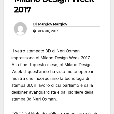
2017
Di
Margiov Margiov
APR 30, 2017
Il vetro stampato 3D di Neri Oxman
impressiona al Milano Design Week 2017
Alla fine di questo mese, al Milano Design
Week di quest’anno ha visto molte opere in
mostra che incorporano la tecnologia di
stampa 3D, il lavoro di cui parliamo è dalla
designer avanguardista e dal pioniere della
stampa 3d Neri Oxman.
“YET” è il titolo di un’illustrazione surreale di