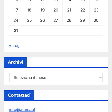
17
18
19
20
21
22
23
24
25
26
27
28
29
30
31
« Lug
Archivi
Archivi
Contattaci
info@atamai.it