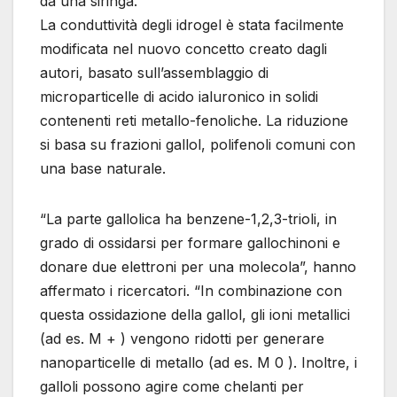
da una siringa.
La conduttività degli idrogel è stata facilmente
modificata nel nuovo concetto creato dagli
autori, basato sull’assemblaggio di
microparticelle di acido ialuronico in solidi
contenenti reti metallo-fenoliche. La riduzione
si basa su frazioni gallol, polifenoli comuni con
una base naturale.
“La parte gallolica ha benzene-1,2,3-trioli, in
grado di ossidarsi per formare gallochinoni e
donare due elettroni per una molecola”, hanno
affermato i ricercatori. “In combinazione con
questa ossidazione della gallol, gli ioni metallici
(ad es. M + ) vengono ridotti per generare
nanoparticelle di metallo (ad es. M 0 ). Inoltre, i
galloli possono agire come chelanti per