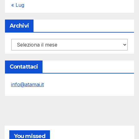
« Lug
Archivi
Archivi
Contattaci
info@atamai.it
You missed