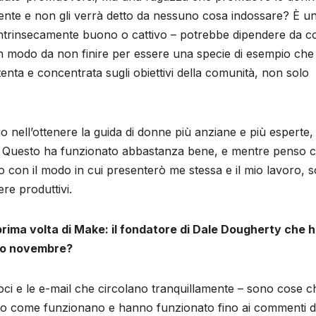
nte e non gli verrà detto da nessuno cosa indossare? È u
ntrinsecamente buono o cattivo – potrebbe dipendere da 
 in modo da non finire per essere una specie di esempio che 
enta e concentrata sugli obiettivi della comunità, non solo
nell’ottenere la guida di donne più anziane e più esperte,
e. Questo ha funzionato abbastanza bene, e mentre penso 
 con il modo in cui presenterò me stessa e il mio lavoro, 
re produttivi.
rima volta di Make: il fondatore di Dale Dougherty che 
rso novembre?
voci e le e-mail che circolano tranquillamente – sono cose c
ito come funzionano e hanno funzionato fino ai commenti d