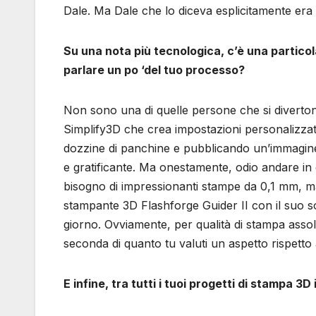
Dale. Ma Dale che lo diceva esplicitamente er
Su una nota più tecnologica, c’è una partico
parlare un po ‘del tuo processo?
Non sono una di quelle persone che si divertono
Simplify3D che crea impostazioni personalizzate
dozzine di panchine e pubblicando un’immagine
e gratificante. Ma onestamente, odio andare in
bisogno di impressionanti stampe da 0,1 mm, m
stampante 3D Flashforge Guider II con il suo s
giorno. Ovviamente, per qualità di stampa assol
seconda di quanto tu valuti un aspetto rispetto 
E infine, tra tutti i tuoi progetti di stampa 