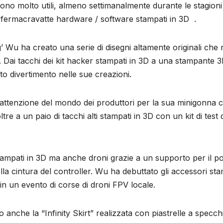
sono molto utili, almeno settimanalmente durante le stagioni
 fermacravatte hardware / software stampati in 3D .
Wu ha creato una serie di disegni altamente originali che
Dai tacchi dei kit hacker stampati in 3D a una stampante 
o divertimento nelle sue creazioni.
’attenzione del mondo dei produttori per la sua minigonna 
re a un paio di tacchi alti stampati in 3D con un kit di test d
stampati in 3D ma anche droni grazie a un supporto per il p
a cintura del controller. Wu ha debuttato gli accessori sta
in un evento di corse di droni FPV locale.
nche la “Infinity Skirt” realizzata con piastrelle a specch