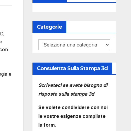
Categorie
3D,
ha
Categorie
 con
Consulenza Sulla Stampa 3d
ogia e
Scriveteci se avete bisogno di
risposte sulla stampa 3d
Se volete condividere con noi
le vostre esigenze compilate
la form.