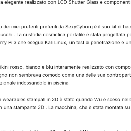
ma elegante realizzato con LCD Shutter Glass e componenti
dei miei preferiti preferiti da SexyCyborg è il suo kit di ha
ucchi . La custodia cosmetica portatile è stata progettata p
y Pi 3 che esegue Kali Linux, un test di penetrazione e u
ikini rosso, bianco e blu interamente realizzato con compo
bagno non sembrava comodo come una delle sue controparti
zionale indossandolo in piscina.
 i wearables stampati in 3D è stato quando Wu è sceso nell
n una stampante 3D . La macchina, che è stata montata su