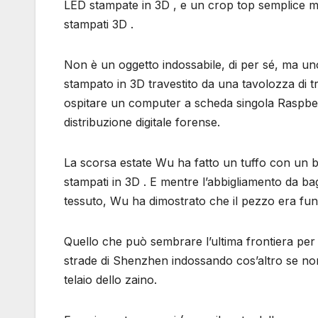
LED stampate in 3D , e un crop top semplice 
stampati 3D .
Non è un oggetto indossabile, di per sé, ma uno 
stampato in 3D travestito da una tavolozza di tr
ospitare un computer a scheda singola Raspberr
distribuzione digitale forense.
La scorsa estate Wu ha fatto un tuffo con un b
stampati in 3D . E mentre l’abbigliamento da 
tessuto, Wu ha dimostrato che il pezzo era fun
Quello che può sembrare l’ultima frontiera per
strade di Shenzhen indossando cos’altro se no
telaio dello zaino.