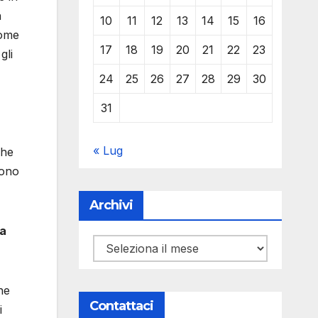
n
10
11
12
13
14
15
16
come
17
18
19
20
21
22
23
gli
24
25
26
27
28
29
30
31
« Lug
che
sono
Archivi
ha
Archivi
he
Contattaci
i