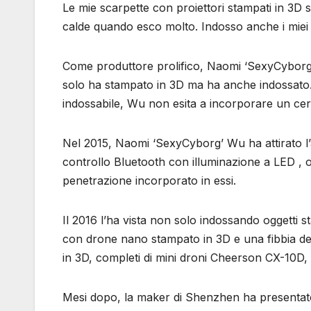
Le mie scarpette con proiettori stampati in 3D 
calde quando esco molto. Indosso anche i miei
Come produttore prolifico, Naomi ‘SexyCyborg’ 
solo ha stampato in 3D ma ha anche indossato. 
indossabile, Wu non esita a incorporare un cert
Nel 2015, Naomi ‘SexyCyborg’ Wu ha attirato l
controllo Bluetooth con illuminazione a LED , olt
penetrazione incorporato in essi.
Il 2016 l’ha vista non solo indossando oggetti 
con drone nano stampato in 3D e una fibbia dell
in 3D, completi di mini droni Cheerson CX-10D, 
Mesi dopo, la maker di Shenzhen ha presentato a