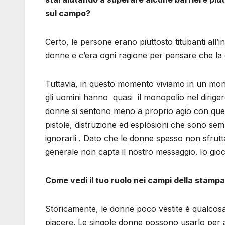
sul campo?
Certo, le persone erano piuttosto titubanti all’
donne e c’era ogni ragione per pensare che la 
Tuttavia, in questo momento viviamo in un mondo
gli uomini hanno quasi il monopolio nel dirigere i
donne si sentono meno a proprio agio con ques
pistole, distruzione ed esplosioni che sono semp
ignorarli . Dato che le donne spesso non sfrutta
generale non capta il nostro messaggio. Io gio
Come vedi il tuo ruolo nei campi della stamp
Storicamente, le donne poco vestite è qualcosa
piacere. Le singole donne possono usarlo pe