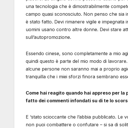
una tecnologia che è dimostrabilmente compete
campo quasi sconosciuto. Non penso che sia i
è stato fatto. Devi rimanere vigile e impegnata
uomini usano contro altre donne. Devi stare att
sull’autopromozione.
Essendo cinese, sono completamente a mio agio 
quindi questo è parte del mio modo di lavorar
alcune persone non saranno mai a proprio agio
tranquilla che i miei sforzi finora sembrano esse
Come hai reagito quando hai appreso per la p
fatto dei commenti infondati su di te lo sco
E ‘stato scioccante che l’abbia pubblicato. Le 
non puoi combattere o confutare – si sa di sol