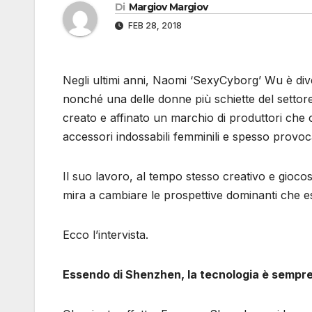
Di
Margiov Margiov
FEB 28, 2018
Negli ultimi anni, Naomi ‘SexyCyborg’ Wu è div
nonché una delle donne più schiette del settor
creato e affinato un marchio di produttori c
accessori indossabili femminili e spesso provoca
Il suo lavoro, al tempo stesso creativo e giocos
mira a cambiare le prospettive dominanti che es
Ecco l’intervista.
Essendo di Shenzhen, la tecnologia è sempre 