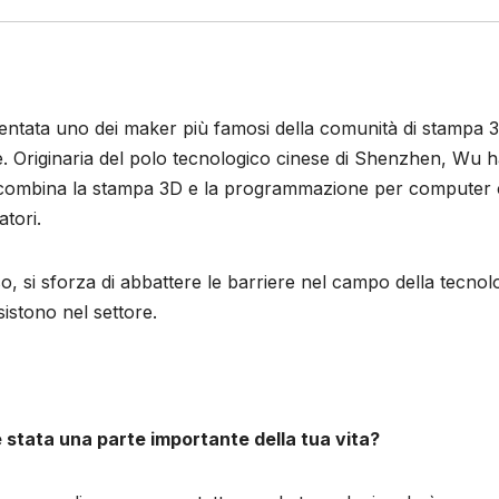
entata uno dei maker più famosi della comunità di stampa 
e. Originaria del polo tecnologico cinese di Shenzhen, Wu 
he combina la stampa 3D e la programmazione per computer
tori.
o, si sforza di abbattere le barriere nel campo della tecnol
istono nel settore.
stata una parte importante della tua vita?