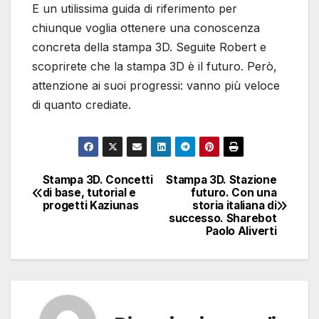
E un utilissima guida di riferimento per
chiunque voglia ottenere una conoscenza
concreta della stampa 3D. Seguite Robert e
scoprirete che la stampa 3D è il futuro. Però,
attenzione ai suoi progressi: vanno più veloce
di quanto crediate.
Stampa 3D. Concetti
Stampa 3D. Stazione
Navigazione
di base, tutorial e
futuro. Con una
progetti Kaziunas
storia italiana di
articoli
successo. Sharebot
Paolo Aliverti