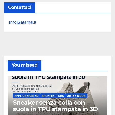
Contattaci
info@atamai.it
You missed
APPLICAZIONI 3D
ARCHITETTURA
ARTE E MODA
Sneaker senza colla con
suola in TPU stampata in 3D