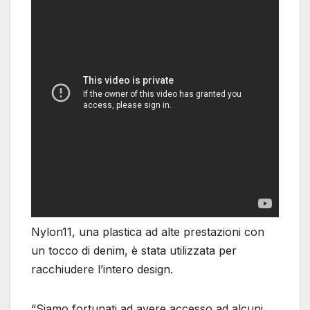
Nylon11, una plastica ad alte prestazioni con
un tocco di denim, è stata utilizzata per
racchiudere l’intero design.
“Siamo fortunati ad avere accesso ad alcuni