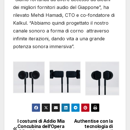
dei migliori fornitori audio del Giappone”, ha
rilevato Mehdi Hamadi, CTO e co-fondatore di
Kalkul. “Abbiamo quindi progettato il nostro
canale sonoro a forma di corno attraverso
infinite iterazioni, dando vita a una grande
potenza sonora immersiva”.
I costumi di Addio Mia
Authentise con la
Navigazione
Concubina dell’Opera
tecnologia di