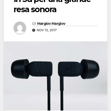
resa sonora
Di
Margiov Margiov
NOV 13, 2017