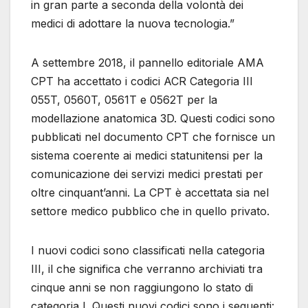
in gran parte a seconda della volontà dei
medici di adottare la nuova tecnologia.”
A settembre 2018, il pannello editoriale AMA
CPT ha accettato i codici ACR Categoria III
055T, 0560T, 0561T e 0562T per la
modellazione anatomica 3D. Questi codici sono
pubblicati nel documento CPT che fornisce un
sistema coerente ai medici statunitensi per la
comunicazione dei servizi medici prestati per
oltre cinquant’anni. La CPT è accettata sia nel
settore medico pubblico che in quello privato.
I nuovi codici sono classificati nella categoria
III, il che significa che verranno archiviati tra
cinque anni se non raggiungono lo stato di
categoria I. Questi nuovi codici sono i seguenti: