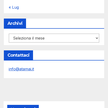
« Lug
Archivi
Archivi
Contattaci
info@atamai.it