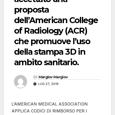
proposta
dell’American College
of Radiology (ACR)
che promuove l’uso
della stampa 3D in
ambito sanitario.
Di
Margiov Margiov
LUG 27, 2019
L’AMERICAN MEDICAL ASSOCIATION
APPLICA CODICI DI RIMBORSO PER I