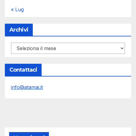
« Lug
Archivi
Archivi
Contattaci
info@atamai.it