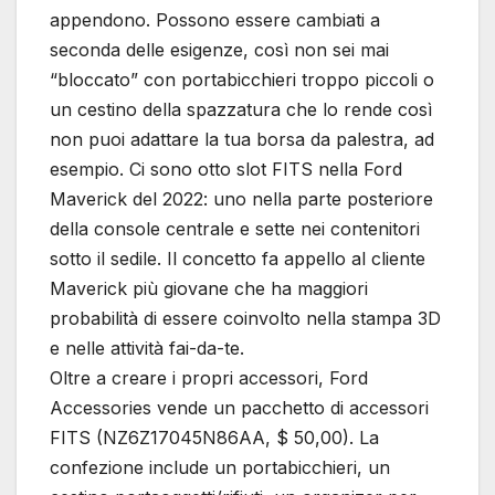
appendono. Possono essere cambiati a
seconda delle esigenze, così non sei mai
“bloccato” con portabicchieri troppo piccoli o
un cestino della spazzatura che lo rende così
non puoi adattare la tua borsa da palestra, ad
esempio. Ci sono otto slot FITS nella Ford
Maverick del 2022: uno nella parte posteriore
della console centrale e sette nei contenitori
sotto il sedile. Il concetto fa appello al cliente
Maverick più giovane che ha maggiori
probabilità di essere coinvolto nella stampa 3D
e nelle attività fai-da-te.
Oltre a creare i propri accessori, Ford
Accessories vende un pacchetto di accessori
FITS (NZ6Z17045N86AA, $ 50,00). La
confezione include un portabicchieri, un