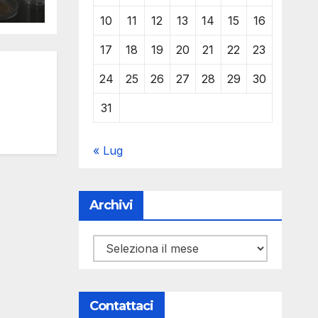
10
11
12
13
14
15
16
ampa
17
18
19
20
21
22
23
24
25
26
27
28
29
30
31
« Lug
Archivi
Archivi
Contattaci