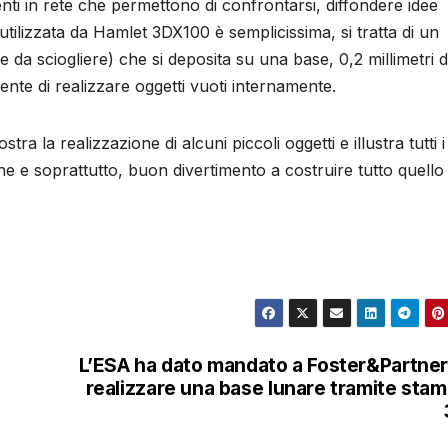
nti in rete che permettono di confrontarsi, diffondere idee
 utilizzata da Hamlet 3DX100 è semplicissima, si tratta di un
e da sciogliere) che si deposita su una base, 0,2 millimetri d
mente di realizzare oggetti vuoti internamente.
tra la realizzazione di alcuni piccoli oggetti e illustra tutti i
ne e soprattutto, buon divertimento a costruire tutto quello
L’ESA ha dato mandato a Foster&Partner
realizzare una base lunare tramite sta