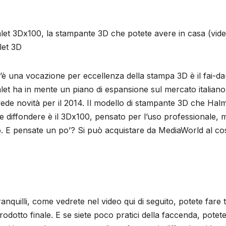
et 3Dx100, la stampante 3D che potete avere in casa (vid
let 3D
’è una vocazione per eccellenza della stampa 3D è il fai-da
et ha in mente un piano di espansione sul mercato italian
ede novità per il 2014. Il modello di stampante 3D che Hal
e diffondere è il 3Dx100, pensato per l’uso professionale, 
. E pensate un po’? Si può acquistare da MediaWorld al cos
.
anquilli, come vedrete nel video qui di seguito, potete fare 
rodotto finale. E se siete poco pratici della faccenda, potet