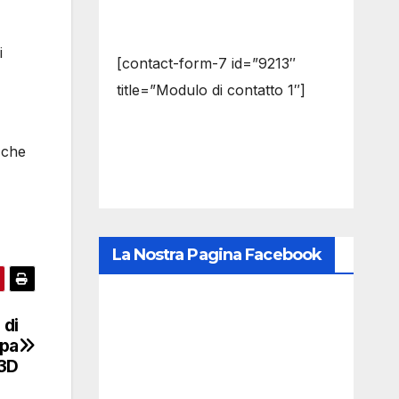
i
[contact-form-7 id=”9213″
title=”Modulo di contatto 1″]
 che
La Nostra Pagina Facebook
 di
mpa
3D