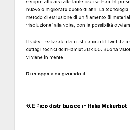
sempre affidarvi alle tante risorse Hamlet prese
nuove e migliorare quelle di altri. La tecnologia
metodo di estrusione di un filamento (il material
‘risoluzione’ alla volta, con la possibilità ovvia
Il video realizzato dai nostri amici di ITweb.tv mos
dettagli tecnici dell’Hamlet 3Dx100. Buona visio
vi viene in mente
Di ccoppola da gizmodo.it
E Pico distribuisce in Italia Makerbot
Navigazione
articoli