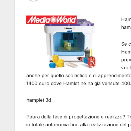
Haml
ham
Se c
Haml
prev
vuol
anche per quello scolastico e di apprendimento
1400 euro dove Hamlet ne ha già vensute 400
hamplet 3d
Paura della fase di progettazione e realizzo? Tr
in totale autonomia fino alla realizzazione del p