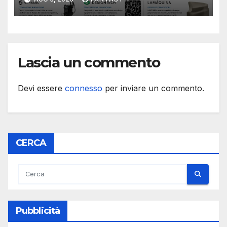
stampa 3D robotizzata di
grande formato
Lascia un commento
Devi essere
connesso
per inviare un commento.
CERCA
Pubblicità