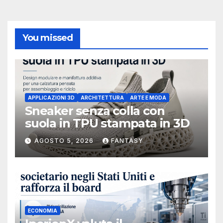
You missed
APPLICAZIONI 3D
ARCHITETTURA
ARTE E MODA
Sneaker senza colla con
suola in TPU stampata in 3D
AGOSTO 5, 2026
FANTASY
ECONOMIA