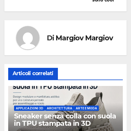
Di
Margiov Margiov
Articoli correlati
APPLICAZIONI 3D
ARCHITETTURA
ARTE E MODA
Sneaker senza colla con suola
in TPU stampata in 3D