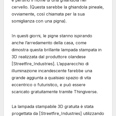
e persino il nome di una ghiandola nel
cervello. (Questa sarebbe la ghiandola pineale,
ovviamente, così chiamata per la sua
somiglianza con una pigna).
In questi giorni, le pigne stanno ispirando
anche l’arredamento della casa, come
dimostra questa brillante lampada stampata in
3D realizzata dal produttore olandese
[Streetfire_Industries]. L’apparecchio di
illuminazione incandescente farebbe una
grande aggiunta a qualsiasi spazio di vita
eccentrico o futuristico, e può essere
scaricato gratuitamente tramite Thingiverse.
La lampada stampabile 3D gratuita è stata
progettata da [Streetfire_Industries] utilizzando