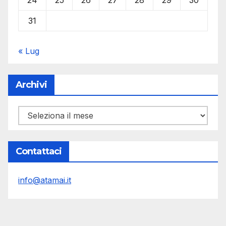
31
« Lug
Archivi
Archivi
Contattaci
info@atamai.it