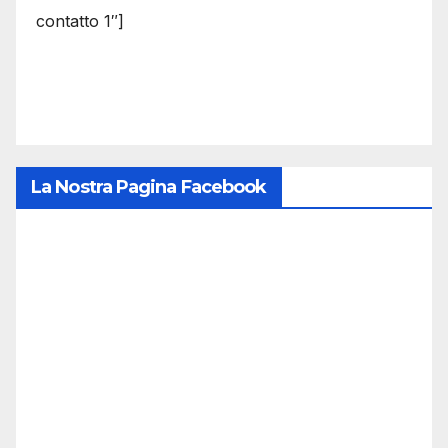
contatto 1″]
La Nostra Pagina Facebook