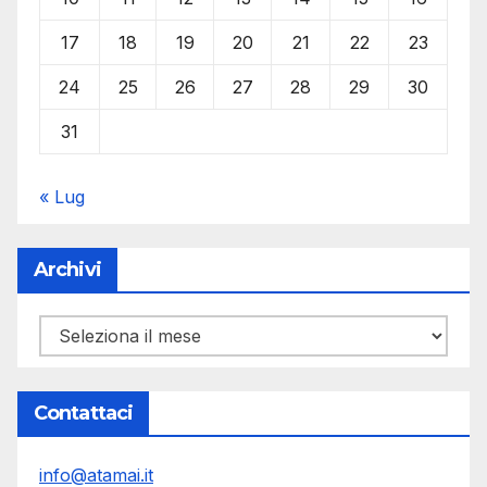
17
18
19
20
21
22
23
24
25
26
27
28
29
30
31
« Lug
Archivi
Archivi
Contattaci
info@atamai.it