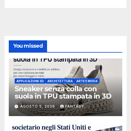
You missed
APPLICAZIONI 3D
ARCHITETTURA
ARTE E MODA
Sneaker senza colla con
suola in TPU stampata in 3D
AGOSTO 5, 2026
FANTASY