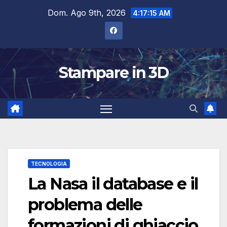
Salta
Dom. Ago 9th, 2026
4:17:16 AM
al
contenuto
Stampare in 3D
TECNOLOGIA
La Nasa il database e il
problema delle
formazioni di ghiaccio