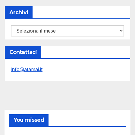
Archivi
Archivi
Contattaci
info@atamai.it
You missed