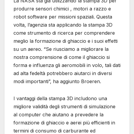
La NASA sta già utilizzando la stampa 3D per
produrre sensori chimici , motori a razzo e
robot software per missioni spaziali. Questa
volta, l’agenzia sta applicando la stampa 3D
come strumento di ricerca per comprendere
meglio la formazione di ghiaccio e i suoi effetti
su un aereo. “Se riusciamo a migliorare la
nostra comprensione di come il ghiaccio si
forma e influenza gli aeromobili in volo, tali dati
ad alta fedeltà potrebbero aiutarci in diversi
modi importanti”, ha aggiunto Broeren.
I vantaggi della stampa 3D includono una
migliore validità degli strumenti di simulazione
al computer che aiutano a prevedere la
formazione di ghiaccio e aerei più efficienti in
termini di consumo di carburante ed