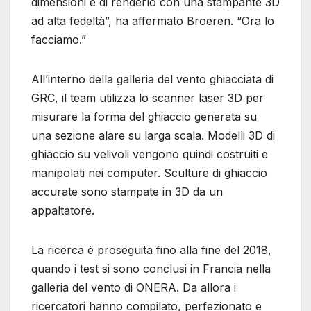
dimensioni e di renderlo con una stampante 3D
ad alta fedeltà”, ha affermato Broeren. “Ora lo
facciamo.”
All’interno della galleria del vento ghiacciata di
GRC, il team utilizza lo scanner laser 3D per
misurare la forma del ghiaccio generata su
una sezione alare su larga scala. Modelli 3D di
ghiaccio su velivoli vengono quindi costruiti e
manipolati nei computer. Sculture di ghiaccio
accurate sono stampate in 3D da un
appaltatore.
La ricerca è proseguita fino alla fine del 2018,
quando i test si sono conclusi in Francia nella
galleria del vento di ONERA. Da allora i
ricercatori hanno compilato, perfezionato e