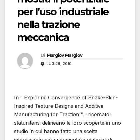
per l’uso industriale
nella trazione
meccanica
Di
Margiov Margiov
LUG 26, 2019
In ” Exploring Convergence of Snake-Skin-
Inspired Texture Designs and Additive
Manufacturing for Traction “, i ricercatori
statunitensi delineano le loro scoperte in uno
studio in cui hanno fatto una scelta
interessante per sperimentare materiali di