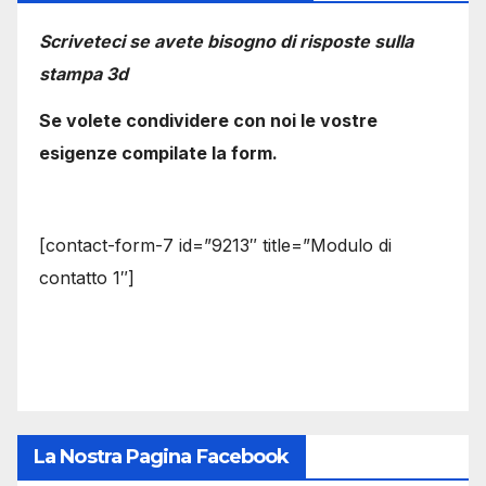
Scriveteci se avete bisogno di risposte sulla
stampa 3d
Se volete condividere con noi le vostre
esigenze compilate la form.
[contact-form-7 id=”9213″ title=”Modulo di
contatto 1″]
La Nostra Pagina Facebook