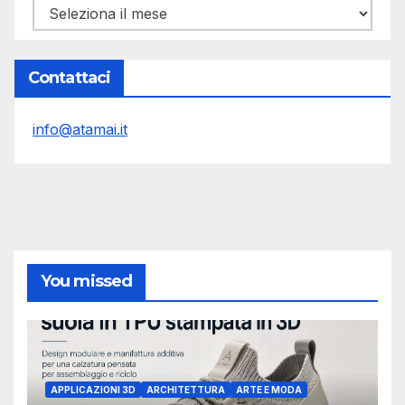
Archivi
Contattaci
info@atamai.it
You missed
APPLICAZIONI 3D
ARCHITETTURA
ARTE E MODA