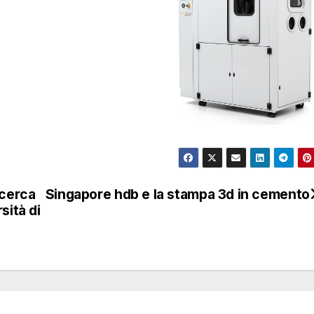
icerca
Singapore hdb e la stampa 3d in cemento
sità di