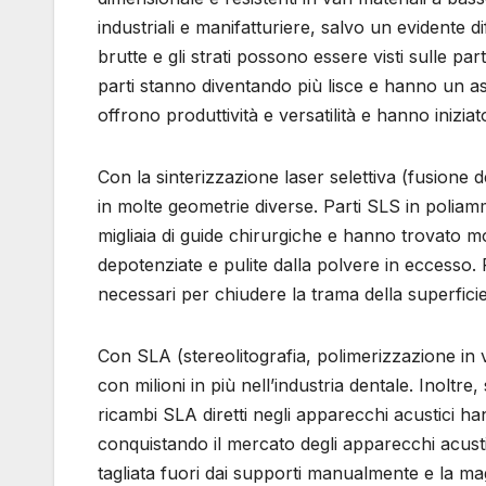
industriali e manifatturiere, salvo un evidente 
brutte e gli strati possono essere visti sulle pa
parti stanno diventando più lisce e hanno un a
offrono produttività e versatilità e hanno iniziat
Con la sinterizzazione laser selettiva (fusione del
in molte geometrie diverse. Parti SLS in poliamm
migliaia di guide chirurgiche e hanno trovato mol
depotenziate e pulite dalla polvere in eccesso.
necessari per chiudere la trama della superficie
Con SLA (stereolitografia, polimerizzazione in va
con milioni in più nell’industria dentale. Inoltre, s
ricambi SLA diretti negli apparecchi acustici ha
conquistando il mercato degli apparecchi acust
tagliata fuori dai supporti manualmente e la ma