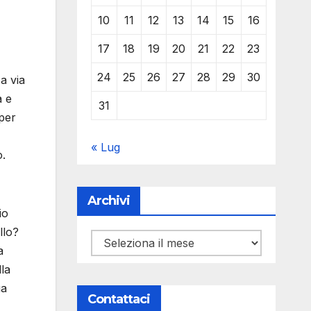
10
11
12
13
14
15
16
17
18
19
20
21
22
23
24
25
26
27
28
29
30
a via
a e
31
 per
« Lug
o.
Archivi
io
llo?
Archivi
a
la
ua
Contattaci