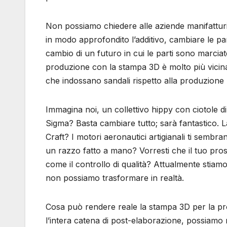
Non possiamo chiedere alle aziende manifatturi
in modo approfondito l’additivo, cambiare le par
cambio di un futuro in cui le parti sono marcia
produzione con la stampa 3D è molto più vicina a
che indossano sandali rispetto alla produzione 
Immagina noi, un collettivo hippy con ciotole d
Sigma? Basta cambiare tutto; sarà fantastico. L
Craft? I motori aeronautici artigianali ti semb
un razzo fatto a mano? Vorresti che il tuo pro
come il controllo di qualità? Attualmente stia
non possiamo trasformare in realtà.
Cosa può rendere reale la stampa 3D per la p
l’intera catena di post-elaborazione, possiamo 