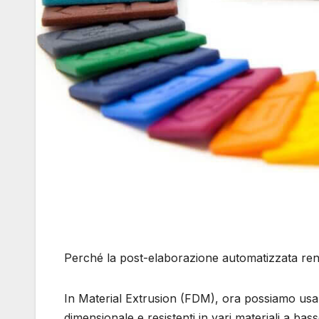
Perché la post-elaborazione automatizzata ren
In Material Extrusion (FDM), ora possiamo usa
dimensionale e resistenti in vari materiali a ba