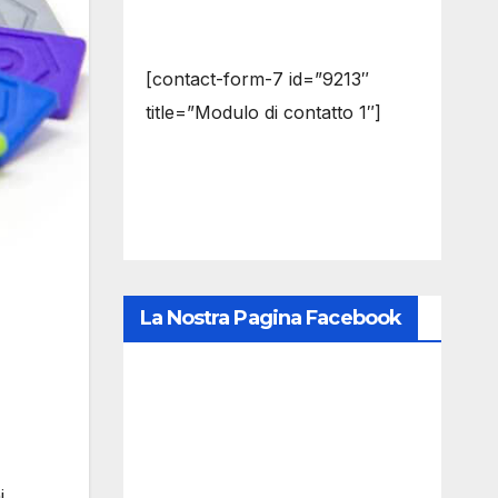
[contact-form-7 id=”9213″
title=”Modulo di contatto 1″]
La Nostra Pagina Facebook
i