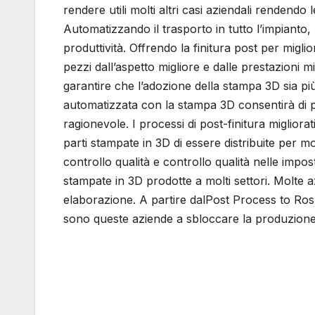
rendere utili molti altri casi aziendali rendendo
Automatizzando il trasporto in tutto l’impianto,
produttività. Offrendo la finitura post per migli
pezzi dall’aspetto migliore e dalle prestazioni m
garantire che l’adozione della stampa 3D sia p
automatizzata con la stampa 3D consentirà di p
ragionevole. I processi di post-finitura migliora
parti stampate in 3D di essere distribuite per mo
controllo qualità e controllo qualità nelle impo
stampate in 3D prodotte a molti settori. Molte 
elaborazione. A partire dalPost Process to Ro
sono queste aziende a sbloccare la produzione p