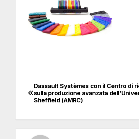
Dassault Systèmes con il Centro di r
Navigazione
sulla produzione avanzata dell’Univer
articoli
Sheffield (AMRC)