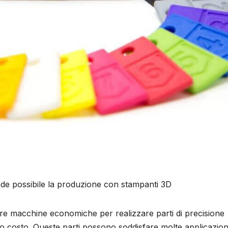
de possibile la produzione con stampanti 3D
re macchine economiche per realizzare parti di precisione
sso costo. Queste parti possono soddisfare molte applicazion