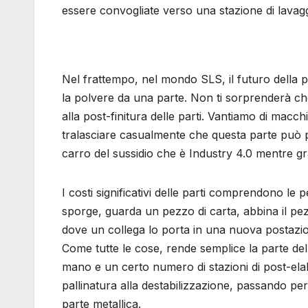
essere convogliate verso una stazione di lavag
Nel frattempo, nel mondo SLS, il futuro della
la polvere da una parte. Non ti sorprenderà che 
alla post-finitura delle parti. Vantiamo di mac
tralasciare casualmente che questa parte può p
carro del sussidio che è Industry 4.0 mentre gr
I costi significativi delle parti comprendono le
sporge, guarda un pezzo di carta, abbina il pez
dove un collega lo porta in una nuova postazio
Come tutte le cose, rende semplice la parte del 
mano e un certo numero di stazioni di post-el
pallinatura alla destabilizzazione, passando pe
parte metallica.