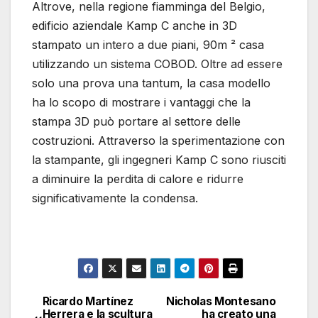
Altrove, nella regione fiamminga del Belgio,
edificio aziendale Kamp C anche in 3D
stampato un intero a due piani, 90m ² casa
utilizzando un sistema COBOD. Oltre ad essere
solo una prova una tantum, la casa modello
ha lo scopo di mostrare i vantaggi che la
stampa 3D può portare al settore delle
costruzioni. Attraverso la sperimentazione con
la stampante, gli ingegneri Kamp C sono riusciti
a diminuire la perdita di calore e ridurre
significativamente la condensa.
Ricardo Martínez
Nicholas Montesano
Navigazione
Herrera e la scultura
ha creato una