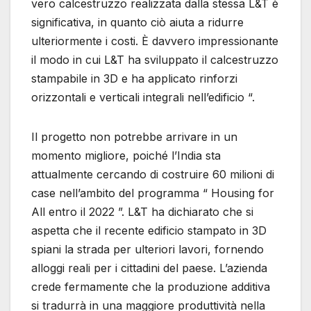
vero calcestruzzo realizzata dalla stessa L&T è
significativa, in quanto ciò aiuta a ridurre
ulteriormente i costi. È davvero impressionante
il modo in cui L&T ha sviluppato il calcestruzzo
stampabile in 3D e ha applicato rinforzi
orizzontali e verticali integrali nell’edificio “.
Il progetto non potrebbe arrivare in un
momento migliore, poiché l’India sta
attualmente cercando di costruire 60 milioni di
case nell’ambito del programma “ Housing for
All entro il 2022 ”. L&T ha dichiarato che si
aspetta che il recente edificio stampato in 3D
spiani la strada per ulteriori lavori, fornendo
alloggi reali per i cittadini del paese. L’azienda
crede fermamente che la produzione additiva
si tradurrà in una maggiore produttività nella